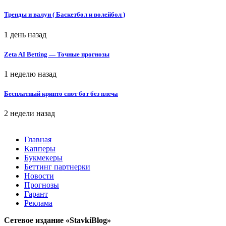
Тренды и валуи ( Баскетбол и волейбол )
1 день назад
Zeta AI Betting — Точные прогнозы
1 неделю назад
Бесплатный крипто спот бот без плеча
2 недели назад
Главная
Капперы
Букмекеры
Беттинг партнерки
Новости
Прогнозы
Гарант
Реклама
Сетевое издание «StavkiBlog»