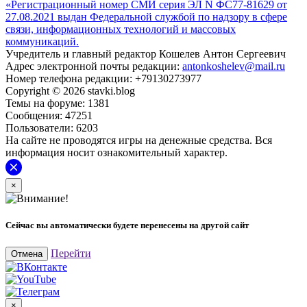
«Регистрационный номер СМИ серия ЭЛ N ФС77-81629 от
27.08.2021 выдан Федеральной службой по надзору в сфере
связи, информационных технологий и массовых
коммуникаций.
Учредитель и главный редактор Кошелев Антон Сергеевич
Адрес электронной почты редакции:
antonkoshelev@mail.ru
Номер телефона редакции: +79130273977
Copyright © 2026 stavki.blog
Темы на форуме: 1381
Сообщения: 47251
Пользователи: 6203
На сайте не проводятся игры на денежные средства. Вся
информация носит ознакомительный характер.
×
Сейчас вы автоматически будете перенесены на другой сайт
Перейти
Отмена
×