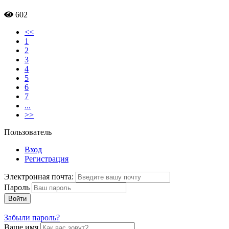
602
<<
1
2
3
4
5
6
7
...
>>
Пользователь
Вход
Регистрация
Электронная почта:
Пароль
Войти
Забыли пароль?
Ваше имя