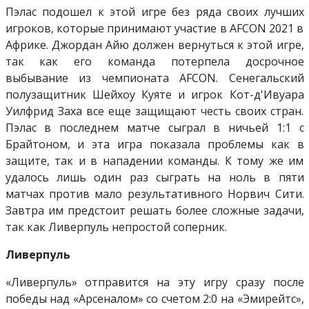
Пэлас подошел к этой игре без ряда своих лучших
игроков, которые принимают участие в AFCON 2021 в
Африке. Джордан Айю должен вернуться к этой игре,
так как его команда потерпела досрочное
выбывание из чемпионата AFCON. Сенегальский
полузащитник Шейхоу Куяте и игрок Кот-д'Ивуара
Уилфрид Заха все еще защищают честь своих стран.
Пэлас в последнем матче сыграл в ничьей 1:1 с
Брайтоном, и эта игра показала проблемы как в
защите, так и в нападении команды. К тому же им
удалось лишь один раз сыграть на ноль в пяти
матчах против мало результативного Норвич Сити.
Завтра им предстоит решать более сложные задачи,
так как Ливерпуль непростой соперник.
Ливерпуль
«Ливерпуль» отправится на эту игру сразу после
победы над «Арсеналом» со счетом 2:0 на «Эмирейтс»,