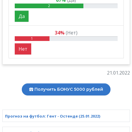
67%
(Да)
2
Да
34%
(Нет)
1
Нет
21.01.2022
Получить БОНУС 5000 рублей
Прогноз на футбол: Гент - Остенде (25.01.2022)