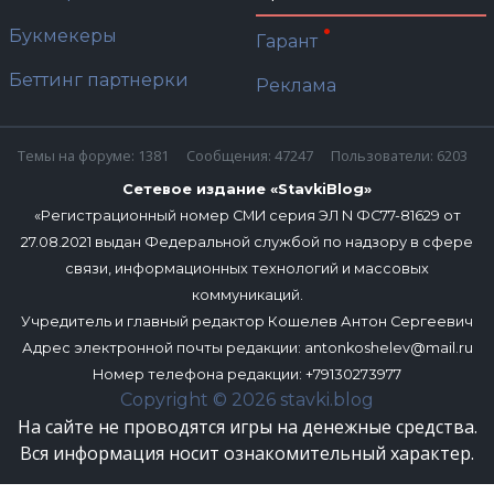
Букмекеры
Гарант
Беттинг партнерки
Реклама
Темы на форуме: 1381
Сообщения: 47247
Пользователи: 6203
Сетевое издание «StavkiBlog»
«Регистрационный номер СМИ серия ЭЛ N ФС77-81629 от
27.08.2021 выдан Федеральной службой по надзору в сфере
связи, информационных технологий и массовых
коммуникаций.
Учредитель и главный редактор Кошелев Антон Сергеевич
Адрес электронной почты редакции:
antonkoshelev@mail.ru
Номер телефона редакции: +79130273977
Copyright © 2026 stavki.blog
На сайте не проводятся игры на денежные средства.
Вся информация носит ознакомительный характер.