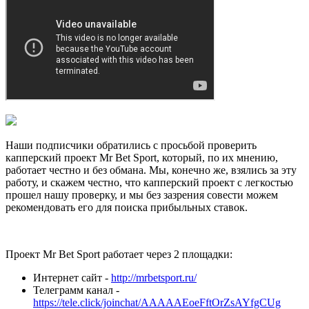
Наши подписчики обратились с просьбой проверить
капперский проект Mr Bet Sport, который, по их мнению,
работает честно и без обмана. Мы, конечно же, взялись за эту
работу, и скажем честно, что капперский проект с легкостью
прошел нашу проверку, и мы без зазрения совести можем
рекомендовать его для поиска прибыльных ставок.
Проект Mr Bet Sport работает через 2 площадки:
Интернет сайт -
http://mrbetsport.ru/
Телеграмм канал -
https://tele.click/joinchat/AAAAAEoeFftOrZsAYfgCUg