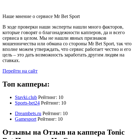
Наше мнение о сервисе Mr Bet Sport
В ходе проверки наши эксперты нашли много факторов,
которые говорят о благонадежности капперов, да и всего
сервиса в целом. Мы не нашли явных признаков
мошенничества или обмана со стороны Mr Bet Sport, так что
вполне можем утверждать, что сервис работает честно и его
цель – это дать возможность заработать другим людям на
ставках.
Перейти на сайт
Топ капперы:
Stavki.club
Рейтинг:
10
Sports-bet24
Рейтинг:
10
Dreambets.ru
Рейтинг:
10
Gamesport
Рейтинг:
10
Отзывы на Отзыв на каппера Tonic