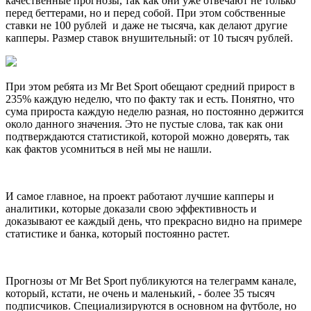
качественные прогнозы, так как они уже отвечают не только
перед беттерами, но и перед собой. При этом собственные
ставки не 100 рублей и даже не тысяча, как делают другие
капперы. Размер ставок внушительный: от 10 тысяч рублей.
При этом ребята из Mr Bet Sport обещают средний прирост в
235% каждую неделю, что по факту так и есть. Понятно, что
сума прироста каждую неделю разная, но постоянно держится
около данного значения. Это не пустые слова, так как они
подтверждаются статистикой, которой можно доверять, так
как фактов усомниться в ней мы не нашли.
И самое главное, на проект работают лучшие капперы и
аналитики, которые доказали свою эффективность и
доказывают ее каждый день, что прекрасно видно на примере
статистике и банка, который постоянно растет.
Прогнозы от Mr Bet Sport публикуются на телеграмм канале,
который, кстати, не очень и маленький, - более 35 тысяч
подписчиков. Специализируются в основном на футболе, но