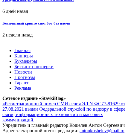
6 дней назад
Бесплатный крипто спот бот без плеча
2 недели назад
Главная
Капперы
Букмекеры
Беттинг партнерки
Новости
Прогнозы
Гарант
Реклама
Сетевое издание «StavkiBlog»
«Регистрационный номер СМИ серия ЭЛ N ФС77-81629 от
27.08.2021 выдан Федеральной службой по надзору в сфере
связи, информационных технологий и массовых
коммуникаций.
Учредитель и главный редактор Кошелев Антон Сергеевич
Адрес электронной почты редакции:
antonkoshelev@mail.ru