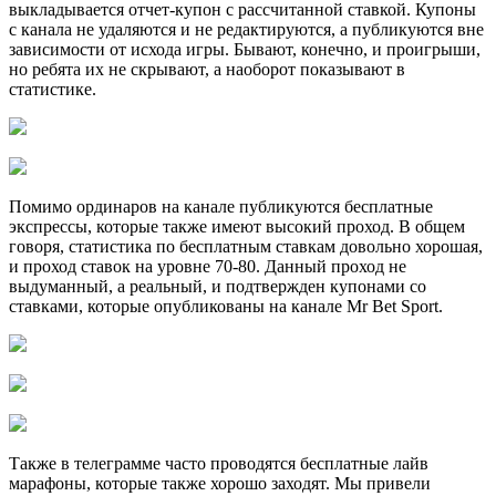
выкладывается отчет-купон с рассчитанной ставкой. Купоны
с канала не удаляются и не редактируются, а публикуются вне
зависимости от исхода игры. Бывают, конечно, и проигрыши,
но ребята их не скрывают, а наоборот показывают в
статистике.
Помимо ординаров на канале публикуются бесплатные
экспрессы, которые также имеют высокий проход. В общем
говоря, статистика по бесплатным ставкам довольно хорошая,
и проход ставок на уровне 70-80. Данный проход не
выдуманный, а реальный, и подтвержден купонами со
ставками, которые опубликованы на канале Mr Bet Sport.
Также в телеграмме часто проводятся бесплатные лайв
марафоны, которые также хорошо заходят. Мы привели