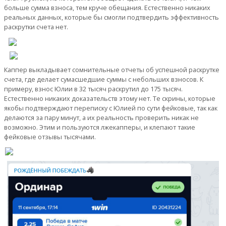
больше сумма взноса, тем круче обещания. Естественно никаких
реальных данных, которые бы смогли подтвердить эффективность
раскрутки счета нет.
Каппер выкладывает сомнительные отчеты об успешной раскрутке
счета, где делает сумасшедшие суммы с небольших взносов. К
примеру, взнос Юлии в 32 тысяч раскрутил до 175 тысяч.
Естественно никаких доказательств этому нет. Те скрины, которые
якобы подтверждают переписку с Юлией по сути фейковые, так как
делаются за пару минут, а их реальность проверить никак не
возможно. Этим и пользуются лжекапперы, и клепают такие
фейковые отзывы тысячами.