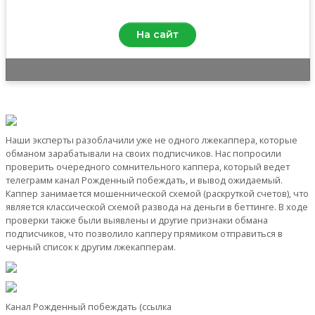
0.0
/10
На сайт
Наши эксперты разоблачили уже не одного лжекаппера, которые
обманом зарабатывали на своих подписчиков. Нас попросили
проверить очередного сомнительного каппера, который ведет
телеграмм канал Рожденный побеждать, и вывод ожидаемый.
Каппер занимается мошеннической схемой (раскруткой счетов), что
является классической схемой развода на деньги в беттинге. В ходе
проверки также были выявлены и другие признаки обмана
подписчиков, что позволило капперу прямиком отправиться в
черный список к другим лжекапперам.
Канал Рожденный побеждать (ссылка