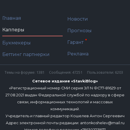
Главная
Новости
Капперы
Прогнозы
Гарант
Букмекеры
Реклама
Беттинг партнерки
Темы на форуме: 1381
Сообщения: 47251
Пользователи: 6203
Сетевое издание «StavkiBlog»
«Регистрационный номер СМИ серия ЭЛ N ФС77-81629 от
27.08.2021 выдан Федеральной службой по надзору в сфере
связи, информационных технологий и массовых
коммуникаций.
Учредитель и главный редактор Кошелев Антон Сергеевич
Адрес электронной почты редакции:
antonkoshelev@mail.ru
Номер телефона редакции: +79130273977