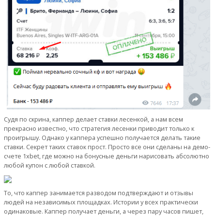
Судя по скрина, каппер делает ставки лесенкой, а нам всем
прекрасно известно, что стратегия лесенки приводит только к
проигрышу. Однако у каппера успешно получается делать такие
ставки. Секрет таких ставок прост. Просто все они сделаны на демо-
счете 1xbet, где можно на бонусные деньги нарисовать абсолютно
любой купон с любой ставкой.
То, что каппер занимается разводом подтверждают и отзывы
людей на независимых площадках. Истории у всех практически
одинаковые. Каппер получает деньги, а через пару часов пишет,