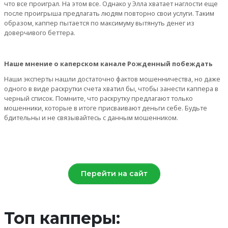
что все проиграл. На этом все. Однако у Элла хватает наглости еще
после проигрыша предлагать людям повторно свои услуги. Таким
образом, каппер пытается по максимуму вытянуть денег из
доверчивого беттера.
Наше мнение о каперском канале Рожденный побеждать
Наши эксперты нашли достаточно фактов мошенничества, но даже
одного в виде раскрутки счета хватил бы, чтобы занести каппера в
черный список. Помните, что раскрутку предлагают только
мошенники, которые в итоге присваивают деньги себе. Будьте
бдительны и не связывайтесь с данным мошенником.
Перейти на сайт
Топ капперы: