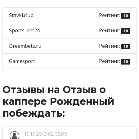
Stavki.club
Рейтинг:
10
Sports-bet24
Рейтинг:
10
Dreambets.ru
Рейтинг:
10
Gamesport
Рейтинг:
10
Отзывы на Отзыв о
каппере Рожденный
побеждать:
10.10.2019 02:05:09