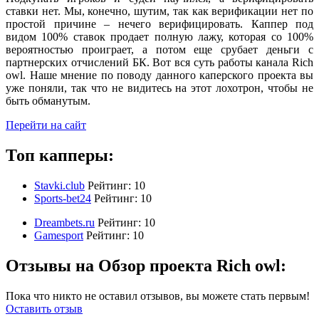
ставки нет. Мы, конечно, шутим, так как верификации нет по
простой причине – нечего верифицировать. Каппер под
видом 100% ставок продает полную лажу, которая со 100%
вероятностью проиграет, а потом еще срубает деньги с
партнерских отчислений БК. Вот вся суть работы канала Rich
owl. Наше мнение по поводу данного каперского проекта вы
уже поняли, так что не видитесь на этот лохотрон, чтобы не
быть обманутым.
Перейти на сайт
Топ капперы:
Stavki.club
Рейтинг:
10
Sports-bet24
Рейтинг:
10
Dreambets.ru
Рейтинг:
10
Gamesport
Рейтинг:
10
Отзывы на Обзор проекта Rich owl:
Пока что никто не оставил отзывов, вы можете стать первым!
Оставить отзыв