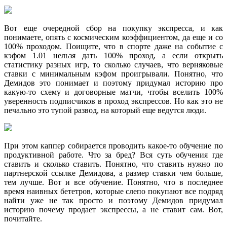
Вот еще очередной сбор на покупку экспресса, и как
понимаете, опять с космическим коэффициентом, да еще и со
100% проходом. Поищите, что в спорте даже на событие с
кэфом 1.01 нельзя дать 100% проход, а если открыть
статистику разных игр, то сколько случаев, что верняковые
ставки с минимальным кэфом проигрывали. Понятно, что
Демидов это понимает и поэтому придумал историю про
какую-то схему и договорные матчи, чтобы вселить 100%
уверенность подписчиков в проход экспрессов. Но как это не
печально это тупой развод, на который еще ведутся люди.
При этом каппер собирается проводить какое-то обучение по
продуктивной работе. Что за бред? Вся суть обучения где
ставить и сколько ставить. Понятно, что ставить нужно по
партнерской ссылке Демидова, а размер ставки чем больше,
тем лучше. Вот и все обучение. Понятно, что в последнее
время наивных бететров, которые слепо покупают все подряд
найти уже не так просто и поэтому Демидов придумал
историю почему продает экспрессы, а не ставит сам. Вот,
почитайте.