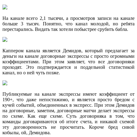
На канале всего 2,1 тысячи, а просмотров записи на канале
больше 3 тысяч. Понятно, что канал молодой, но ребята
перестарались. Видать так хотели побыстрее срубить бабла.
Каппером канала является Демидов, который предлагает за
деньги на канале договорные экспрессы с просто огромными
коэффициентами. При этом заявляет, что все договорняки
проходят. Это подтверждается и поддельной статистикой
канал, но о ней чуть позже.
Публикуемые на канале экспрессы имеют коэффициент от
190+, что даже непостижимо, и является просто бредом с
кучей событий, объединенных в экспресс. При этом Демидов
на договорные, заметим, договорные матчи делает экспрессы
по схеме. Как еще схеме. Суть договорняка в том, что
команды договариваются об итоге счета, и никакой схемой
эту договоренность не просчитать. Короче бред сивой
кобылы, ой, Демидова.