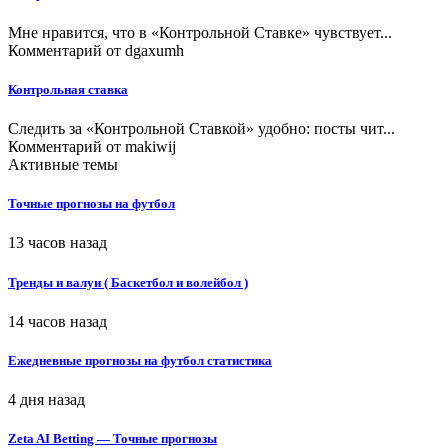
Мне нравится, что в «Контрольной Ставке» чувствует...
Комментарий от
dgaxumh
Контрольная ставка
Следить за «Контрольной Ставкой» удобно: посты чит...
Комментарий от
makiwij
Активные темы
Точные прогнозы на футбол
13 часов назад
Тренды и валуи ( Баскетбол и волейбол )
14 часов назад
Ежедневные прогнозы на футбол статистика
4 дня назад
Zeta AI Betting — Точные прогнозы