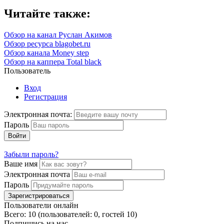
Читайте также:
Обзор на канал Руслан Акимов
Обзор ресурса blagobet.ru
Обзор канала Money step
Обзор на каппера Total black
Пользователь
Вход
Регистрация
Электронная почта:
Пароль
Войти
Забыли пароль?
Ваше имя
Электронная почта
Пароль
Зарегистрироваться
Пользователи онлайн
Всего: 10 (пользователей: 0, гостей 10)
Подпишись на нас