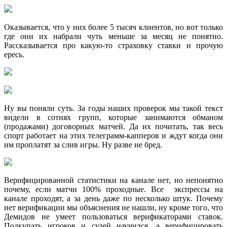
Оказывается, что у них более 5 тысяч клиентов, но вот только
где они их набрали чуть меньше за месяц не понятно.
Рассказывается про какую-то страховку ставки и прочую
ересь.
Ну вы поняли суть. За годы наших проверок мы такой текст
видели в сотнях групп, которые занимаются обманом
(продажами) договорных матчей. Да их почитать, так весь
спорт работает на этих телеграмм-капперов и ждут когда они
им проплатят за слив игры. Ну разве не бред.
Верифицированной статистики на канале нет, но непонятно
почему, если матчи 100% проходные. Все экспрессы на
канале проходят, а за день даже по несколько штук. Почему
нет верификации мы объяснения не нашли, ну кроме того, что
Демидов не умеет пользоваться верификаторами ставок.
Подкупать игроков и судей научился, а верифицировать