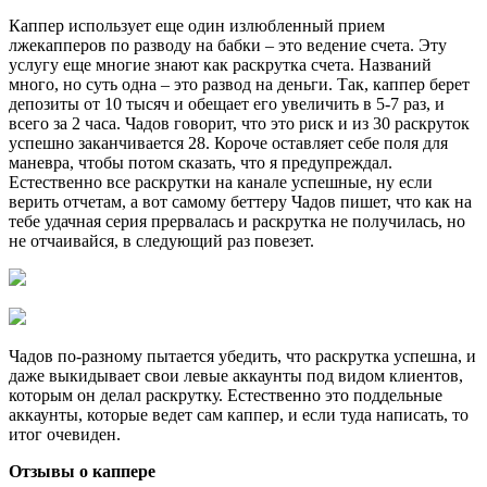
Каппер использует еще один излюбленный прием
лжекапперов по разводу на бабки – это ведение счета. Эту
услугу еще многие знают как раскрутка счета. Названий
много, но суть одна – это развод на деньги. Так, каппер берет
депозиты от 10 тысяч и обещает его увеличить в 5-7 раз, и
всего за 2 часа. Чадов говорит, что это риск и из 30 раскруток
успешно заканчивается 28. Короче оставляет себе поля для
маневра, чтобы потом сказать, что я предупреждал.
Естественно все раскрутки на канале успешные, ну если
верить отчетам, а вот самому беттеру Чадов пишет, что как на
тебе удачная серия прервалась и раскрутка не получилась, но
не отчаивайся, в следующий раз повезет.
Чадов по-разному пытается убедить, что раскрутка успешна, и
даже выкидывает свои левые аккаунты под видом клиентов,
которым он делал раскрутку. Естественно это поддельные
аккаунты, которые ведет сам каппер, и если туда написать, то
итог очевиден.
Отзывы о каппере