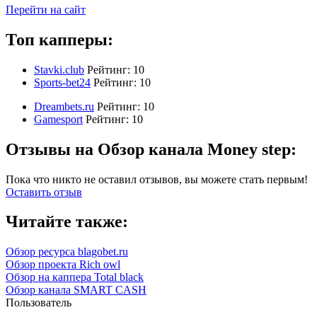
Перейти на сайт
Топ капперы:
Stavki.club
Рейтинг:
10
Sports-bet24
Рейтинг:
10
Dreambets.ru
Рейтинг:
10
Gamesport
Рейтинг:
10
Отзывы на Обзор канала Money step:
Пока что никто не оставил отзывов, вы можете стать первым!
Оставить отзыв
Читайте также:
Обзор ресурса blagobet.ru
Обзор проекта Rich owl
Обзор на каппера Total black
Обзор канала SMART CASH
Пользователь