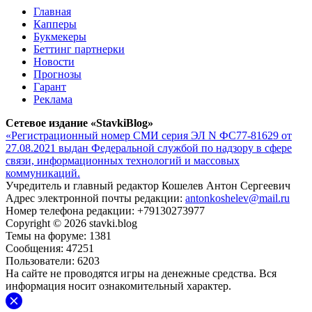
Главная
Капперы
Букмекеры
Беттинг партнерки
Новости
Прогнозы
Гарант
Реклама
Сетевое издание «StavkiBlog»
«Регистрационный номер СМИ серия ЭЛ N ФС77-81629 от
27.08.2021 выдан Федеральной службой по надзору в сфере
связи, информационных технологий и массовых
коммуникаций.
Учредитель и главный редактор Кошелев Антон Сергеевич
Адрес электронной почты редакции:
antonkoshelev@mail.ru
Номер телефона редакции: +79130273977
Copyright © 2026 stavki.blog
Темы на форуме: 1381
Сообщения: 47251
Пользователи: 6203
На сайте не проводятся игры на денежные средства. Вся
информация носит ознакомительный характер.