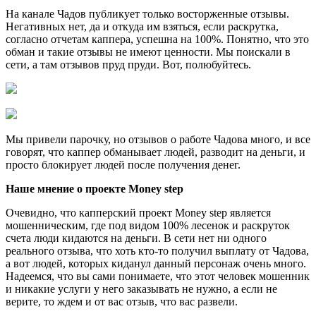
На канале Чадов публикует только восторженные отзывы.
Негативных нет, да и откуда им взяться, если раскрутка,
согласно отчетам каппера, успешна на 100%. Понятно, что это
обман и такие отзывы не имеют ценности. Мы поискали в
сети, а там отзывов пруд пруди. Вот, полюбуйтесь.
Мы привели парочку, но отзывов о работе Чадова много, и все
говорят, что каппер обманывает людей, разводит на деньги, и
просто блокирует людей после получения денег.
Наше мнение о проекте Money step
Очевидно, что капперский проект Money step является
мошенническим, где под видом 100% лесенок и раскруток
счета люди кидаются на деньги. В сети нет ни одного
реального отзыва, что хоть кто-то получил выплату от Чадова,
а вот людей, которых киданул данный персонаж очень много.
Надеемся, что вы сами понимаете, что этот человек мошенник
и никакие услуги у него заказывать не нужно, а если не
верите, то ждем и от вас отзыв, что вас развели.