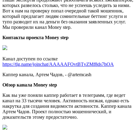
которых развелось столько, что не успеешь уследить за ними.
Вот к нам на проверку попал очередной такой мошенник,
который предлагает людям сомнительные беттинг услуги и
тупо разводит их на деньги без оказания заявленных услуг.
Мы проверили канал Money step.
Контакты проекта Money step
Канал доступен по ссылке
https://tlg.name/joinchat/AAAAAFOvtBTvZMf8ds7hOA
Каппер канала, Артем Чадов, - @artemcash
Обзор канала Money step
Как вы уже поняли каппер работает в телеграмм, где ведет
канал на 33 тысячи человек. Активность низкая, однако есть
накрутка для создания видимости активности. Каппер канала
Артем Чадов. Проект полностью мошеннический, и
доказательств этому предостаточно.