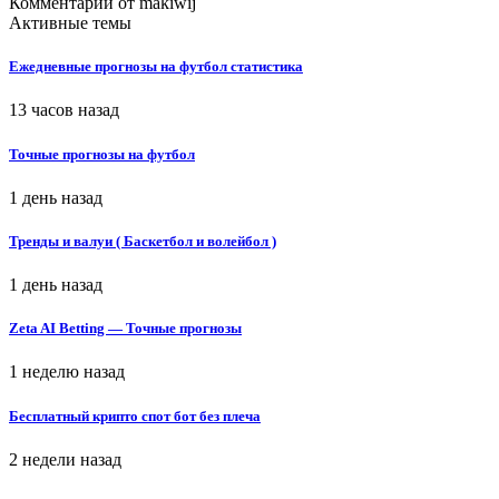
Комментарий от
makiwij
Активные темы
Ежедневные прогнозы на футбол статистика
13 часов назад
Точные прогнозы на футбол
1 день назад
Тренды и валуи ( Баскетбол и волейбол )
1 день назад
Zeta AI Betting — Точные прогнозы
1 неделю назад
Бесплатный крипто спот бот без плеча
2 недели назад