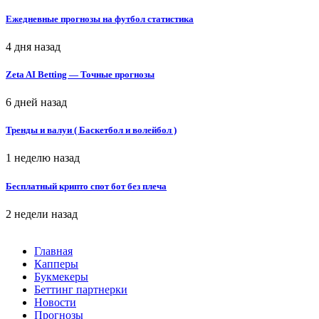
Ежедневные прогнозы на футбол статистика
4 дня назад
Zeta AI Betting — Точные прогнозы
6 дней назад
Тренды и валуи ( Баскетбол и волейбол )
1 неделю назад
Бесплатный крипто спот бот без плеча
2 недели назад
Главная
Капперы
Букмекеры
Беттинг партнерки
Новости
Прогнозы