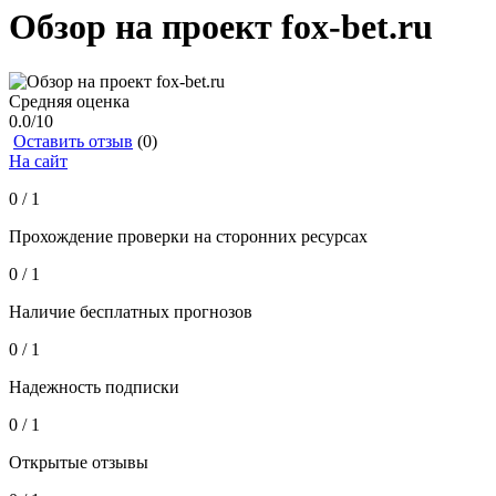
Обзор на проект fox-bet.ru
Средняя оценка
0.0
/10
Оставить отзыв
(0)
На сайт
0 / 1
Прохождение проверки на сторонних ресурсах
0 / 1
Наличие бесплатных прогнозов
0 / 1
Надежность подписки
0 / 1
Открытые отзывы