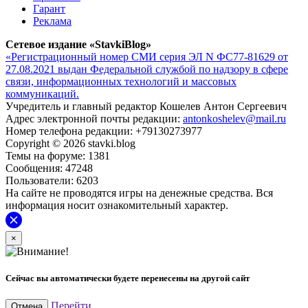
Гарант
Реклама
Сетевое издание «StavkiBlog»
«Регистрационный номер СМИ серия ЭЛ N ФС77-81629 от
27.08.2021 выдан Федеральной службой по надзору в сфере
связи, информационных технологий и массовых
коммуникаций.
Учредитель и главный редактор Кошелев Антон Сергеевич
Адрес электронной почты редакции:
antonkoshelev@mail.ru
Номер телефона редакции: +79130273977
Copyright © 2026 stavki.blog
Темы на форуме: 1381
Сообщения: 47248
Пользователи: 6203
На сайте не проводятся игры на денежные средства. Вся
информация носит ознакомительный характер.
×
Сейчас вы автоматически будете перенесены на другой сайт
Перейти
Отмена