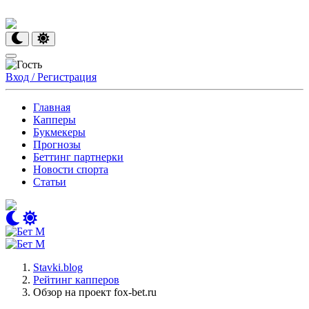
Вход / Регистрация
Главная
Капперы
Букмекеры
Прогнозы
Беттинг партнерки
Новости спорта
Статьи
Stavki.blog
Рейтинг капперов
Обзор на проект fox-bet.ru