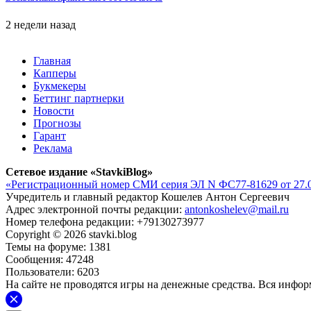
2 недели назад
Главная
Капперы
Букмекеры
Беттинг партнерки
Новости
Прогнозы
Гарант
Реклама
Сетевое издание «StavkiBlog»
«Регистрационный номер СМИ серия ЭЛ N ФС77-81629 от 27.0
Учредитель и главный редактор Кошелев Антон Сергеевич
Адрес электронной почты редакции:
antonkoshelev@mail.ru
Номер телефона редакции: +79130273977
Copyright © 2026 stavki.blog
Темы на форуме: 1381
Сообщения: 47248
Пользователи: 6203
На сайте не проводятся игры на денежные средства. Вся инфо