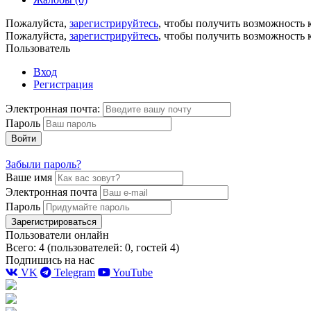
Пожалуйста,
зарегистрируйтесь
, чтобы получить возможность 
Пожалуйста,
зарегистрируйтесь
, чтобы получить возможность 
Пользователь
Вход
Регистрация
Электронная почта:
Пароль
Войти
Забыли пароль?
Ваше имя
Электронная почта
Пароль
Зарегистрироваться
Пользователи онлайн
Всего: 4 (пользователей: 0, гостей 4)
Подпишись на нас
VK
Telegram
YouTube