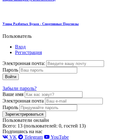
Улица Разбитых Буков - Спортивные Прогнозы
Пользователь
Вход
Регистрация
Электронная почта:
Пароль
Войти
Забыли пароль?
Ваше имя
Электронная почта
Пароль
Зарегистрироваться
Пользователи онлайн
Всего: 13 (пользователей: 0, гостей 13)
Подпишись на нас
VK
Telegram
YouTube