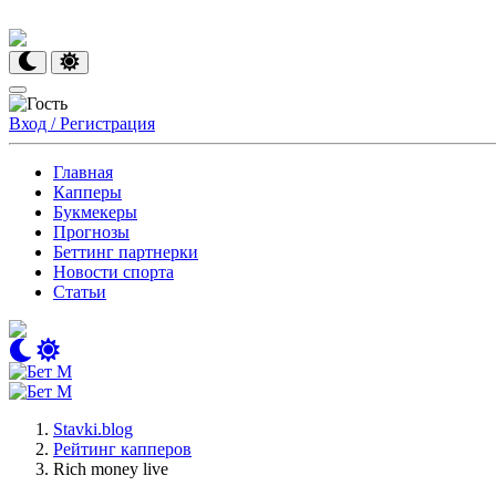
Вход / Регистрация
Главная
Капперы
Букмекеры
Прогнозы
Беттинг партнерки
Новости спорта
Статьи
Stavki.blog
Рейтинг капперов
Rich money live