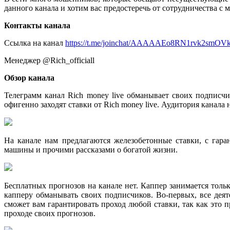
данного канала и хотим вас предостеречь от сотрудничества с
Контакты канала
Ссылка на канал
https://t.me/joinchat/AAAAAEo8RN1rvk2smOV
Менеджер @Rich_officiall
Обзор канала
Телеграмм канал Rich money live обманывает своих подписчик
офигенно заходят ставки от Rich money live. Аудитория канала 
На канале нам предлагаются железобетонные ставки, с гара
машины и прочими рассказами о богатой жизни.
Бесплатных прогнозов на канале нет. Каппер занимается толь
капперу обманывать своих подписчиков. Во-первых, все дея
сможет вам гарантировать проход любой ставки, так как это п
проходе своих прогнозов.