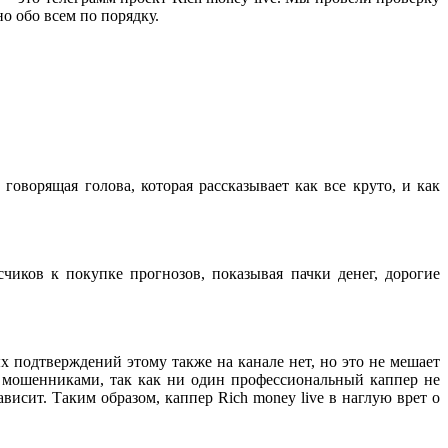
о обо всем по порядку.
говорящая голова, которая рассказывает как все круто, и как
чиков к покупке прогнозов, показывая пачки денег, дорогие
х подтверждений этому также на канале нет, но это не мешает
я мошенниками, так как ни один профессиональный каппер не
висит. Таким образом, каппер Rich money live в наглую врет о