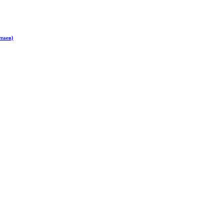
таев)