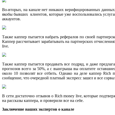
Во-вторых, на канале нет никаких верифицированных данных, 
якобы бывших клиентов, которые уже воспользовались услуга
аккаунтов.
Также каппер пытается набрать рефералов по своей партнерско
Каппер рассчитывает зарабатывать на партнерских отчислениях
live.
Также каппер пытается продавать все подряд, и даже предлаг
прогнозов всего за 50%, а с выигрыша вы оплатите оставшиес
около 10 позволят все отбить. Однако на деле каппер Rich 
сообщение, что очередной платный экспресс зашел и все сорвал
В сети достаточно отзывов о Rich money live, которые подтве
на рассказы каппера, и проверили все на себе.
Заключение наших экспертов о канале