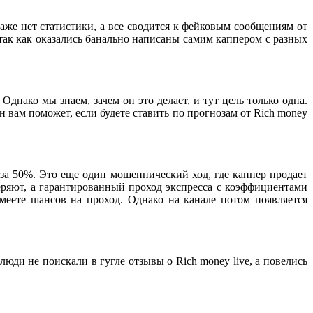
аже нет статистики, а все сводится к фейковым сообщениям от
ак как оказались банально написаны самим каппером с разных
днако мы знаем, зачем он это делает, и тут цель только одна.
 вам поможет, если будете ставить по прогнозам от Rich money
 за 50%. Это еще один мошеннический ход, где каппер продает
теряют, а гарантированный проход экспресса с коэффициентами
имеете шансов на проход. Однако на канале потом появляется
юди не поискали в гугле отзывы о Rich money live, а повелись