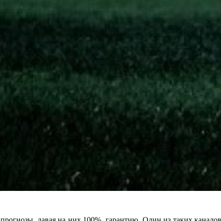
рогнозы, давая на них 100% гарантию. Один из таких каналов –