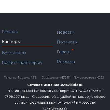
Главная
Новости
Капперы
Прогнозы
Гарант
Букмекеры
Реклама
Беттинг партнерки
Темы на форуме: 1381
Сообщения: 47248
Пользователи: 6203
Сетевое издание «StavkiBlog»
«Регистрационный номер СМИ серия ЭЛ N ФС77-81629 от
27.08.2021 выдан Федеральной службой по надзору в сфере
связи, информационных технологий и массовых
коммуникаций.