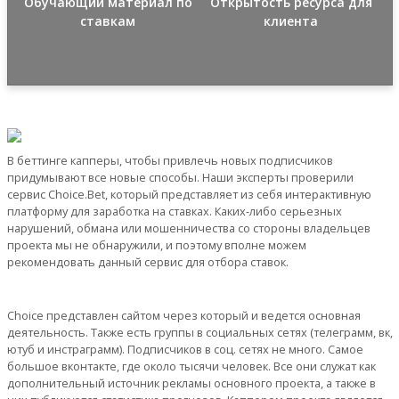
Обучающий материал по
Открытость ресурса для
ставкам
клиента
В беттинге капперы, чтобы привлечь новых подписчиков
придумывают все новые способы. Наши эксперты проверили
сервис Choice.Bet, который представляет из себя интерактивную
платформу для заработка на ставках. Каких-либо серьезных
нарушений, обмана или мошенничества со стороны владельцев
проекта мы не обнаружили, и поэтому вполне можем
рекомендовать данный сервис для отбора ставок.
Choice представлен сайтом через который и ведется основная
деятельность. Также есть группы в социальных сетях (телеграмм, вк,
ютуб и инстраграмм). Подписчиков в соц. сетях не много. Самое
большое вконтакте, где около тысячи человек. Все они служат как
дополнительный источник рекламы основного проекта, а также в