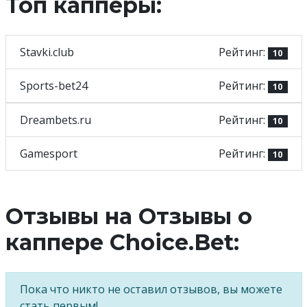
Топ капперы:
Stavki.club
Рейтинг:
10
Sports-bet24
Рейтинг:
10
Dreambets.ru
Рейтинг:
10
Gamesport
Рейтинг:
10
Отзывы на Отзывы о
каппере Choice.Bet:
Пока что никто не оставил отзывов, вы можете
стать первым!