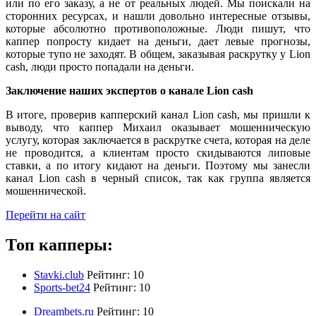
или по его заказу, а не от реальных людей. Мы поискали на
сторонних ресурсах, и нашли довольно интересные отзывы,
которые абсолютно противоположные. Люди пишут, что
каппер попросту кидает на деньги, дает левые прогнозы,
которые тупо не заходят. В общем, заказывая раскрутку у Lion
cash, люди просто попадали на деньги.
Заключение наших экспертов о канале
Lion cash
В итоге, проверив капперский канал Lion cash, мы пришли к
выводу, что каппер Михаил оказывает мошенническую
услугу, которая заключается в раскрутке счета, которая на деле
не проводится, а клиентам просто скидываются липовые
ставки, а по итогу кидают на деньги. Поэтому мы занесли
канал Lion cash в черный список, так как группа является
мошеннической.
Перейти на сайт
Топ капперы:
Stavki.club
Рейтинг:
10
Sports-bet24
Рейтинг:
10
Dreambets.ru
Рейтинг:
10