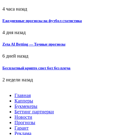
4 часа назад
Ежедневные прогнозы на футбол статистика
4 дня назад
Zeta AI Betting — Точные прогнозы
6 дней назад
Бесплатный крипто спот бот без плеча
2 недели назад
Главная
Капперы
Букмекеры
Беттинг партнерки
Новости
Прогнозы
Гарант
Реклама