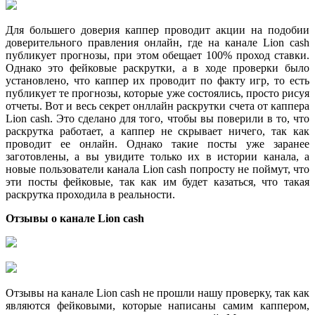
Для большего доверия каппер проводит акции на подобии
доверительного правления онлайн, где на канале Lion cash
публикует прогнозы, при этом обещает 100% проход ставки.
Однако это фейковые раскрутки, а в ходе проверки было
установлено, что каппер их проводит по факту игр, то есть
публикует те прогнозы, которые уже состоялись, просто рисуя
отчеты. Вот и весь секрет онллайн раскрутки счета от каппера
Lion cash. Это сделано для того, чтобы вы поверили в то, что
раскрутка работает, а каппер не скрывает ничего, так как
проводит ее онлайн. Однако такие посты уже заранее
заготовлены, а вы увидите только их в истории канала, а
новые пользователи канала Lion cash попросту не поймут, что
эти посты фейковые, так как им будет казаться, что такая
раскрутка проходила в реальности.
Отзывы о канале
Lion
cash
Отзывы на канале Lion cash не прошли нашу проверку, так как
являются фейковыми, которые написаны самим каппером,