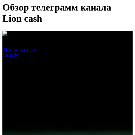
Обзор телеграмм канала
Lion cash
Средняя оценка
0.0
/10
Оставить отзыв
(0)
На сайт
0 / 1
Прохождение проверки на сторонних ресурсах
0 / 1
Наличие бесплатных прогнозов
0 / 1
Надежность подписки
0 / 1