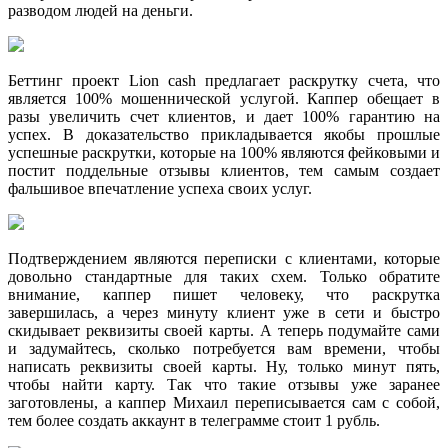
разводом людей на деньги.
Беттинг проект Lion cash предлагает раскрутку счета, что
является 100% мошеннической услугой. Каппер обещает в
разы увеличить счет клиентов, и дает 100% гарантию на
успех. В доказательство прикладывается якобы прошлые
успешные раскрутки, которые на 100% являются фейковыми и
постит поддельные отзывы клиентов, тем самым создает
фальшивое впечатление успеха своих услуг.
Подтверждением являются переписки с клиентами, которые
довольно стандартные для таких схем. Только обратите
внимание, каппер пишет человеку, что раскрутка
завершилась, а через минуту клиент уже в сети и быстро
скидывает реквизиты своей карты. А теперь подумайте сами
и задумайтесь, сколько потребуется вам времени, чтобы
написать реквизиты своей карты. Ну, только минут пять,
чтобы найти карту. Так что такие отзывы уже заранее
заготовлены, а каппер Михаил переписывается сам с собой,
тем более создать аккаунт в телеграмме стоит 1 рубль.