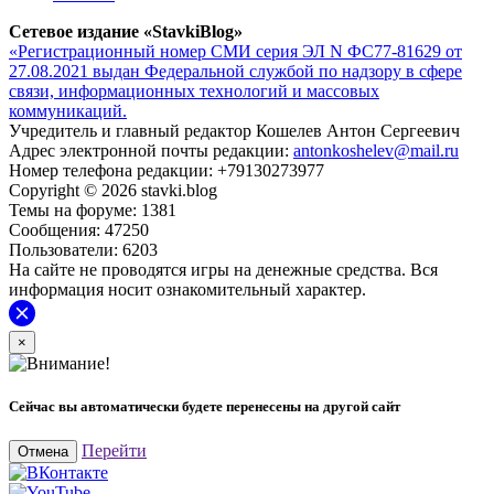
Сетевое издание «StavkiBlog»
«Регистрационный номер СМИ серия ЭЛ N ФС77-81629 от
27.08.2021 выдан Федеральной службой по надзору в сфере
связи, информационных технологий и массовых
коммуникаций.
Учредитель и главный редактор Кошелев Антон Сергеевич
Адрес электронной почты редакции:
antonkoshelev@mail.ru
Номер телефона редакции: +79130273977
Copyright © 2026 stavki.blog
Темы на форуме: 1381
Сообщения: 47250
Пользователи: 6203
На сайте не проводятся игры на денежные средства. Вся
информация носит ознакомительный характер.
×
Сейчас вы автоматически будете перенесены на другой сайт
Перейти
Отмена