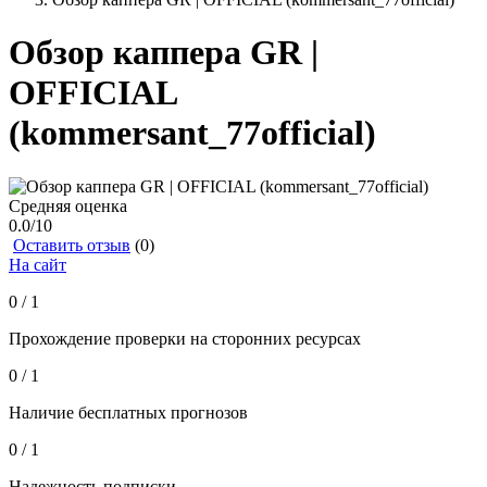
Обзор каппера GR |
OFFICIAL
(kommersant_77official)
Средняя оценка
0.0
/10
Оставить отзыв
(0)
На сайт
0 / 1
Прохождение проверки на сторонних ресурсах
0 / 1
Наличие бесплатных прогнозов
0 / 1
Надежность подписки