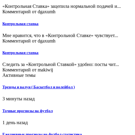
«Контрольная Ставка» зацепила нормальной подачей и...
Комментарий от
dgaxumh
Контрольная ставка
Мне нравится, что в «Контрольной Ставке» чувствует...
Комментарий от
dgaxumh
Контрольная ставка
Следить за «Контрольной Ставкой» удобно: посты чит...
Комментарий от
makiwij
Активные темы
Тренды и валуи ( Баскетбол и волейбол )
3 минуты назад
Точные прогнозы на футбол
1 день назад
Ежедневные прогнозы на футбол статистика