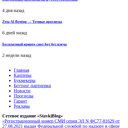
4 дня назад
Zeta AI Betting — Точные прогнозы
6 дней назад
Бесплатный крипто спот бот без плеча
2 недели назад
Главная
Капперы
Букмекеры
Беттинг партнерки
Новости
Прогнозы
Гарант
Реклама
Сетевое издание «StavkiBlog»
«Регистрационный номер СМИ серия ЭЛ N ФС77-81629 от
27.08.2021 выдан Федеральной службой по надзору в сфере