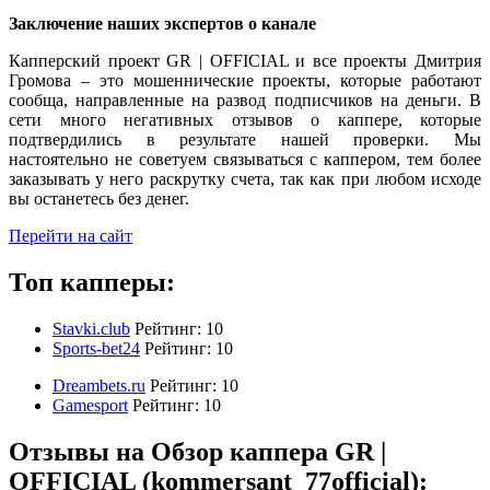
Заключение наших экспертов о канале
Капперский проект GR | OFFICIAL и все проекты Дмитрия
Громова – это мошеннические проекты, которые работают
сообща, направленные на развод подписчиков на деньги. В
сети много негативных отзывов о каппере, которые
подтвердились в результате нашей проверки. Мы
настоятельно не советуем связываться с каппером, тем более
заказывать у него раскрутку счета, так как при любом исходе
вы останетесь без денег.
Перейти на сайт
Топ капперы:
Stavki.club
Рейтинг:
10
Sports-bet24
Рейтинг:
10
Dreambets.ru
Рейтинг:
10
Gamesport
Рейтинг:
10
Отзывы на Обзор каппера GR |
OFFICIAL (kommersant_77official):