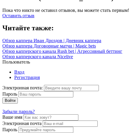
Пока что никто не оставил отзывов, вы можете стать первым!
Оставить отзыв
Читайте также:
Обзор каппера Иван Дроздов | Дневник каппера
Обзор каппера Договорные матчи | Magic bets
Обзор капперского канала Rush bet | Агрессивный беттинг
Обзор капперского канала Nicelive
Пользователь
Вход
Регистрация
Электронная почта:
Пароль
Войти
Забыли пароль?
Ваше имя
Электронная почта
Пароль