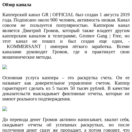
Обзор канала
Капперский канал GR | OFFICIAL был создан 1 августа 2019
года. Подписано около 900 человек, активность низкая. Канал
совсем не пользуется популярностью. Каппером канал
является Дмитрий Громов, который также владеет другим
капперским каналом в телеграмме, Gromov Gang | Free, но
этот канал не пошел и был создан еще один, -
KOMMERSANT | империя лёгкого заработка. Всеми
каналами руководит Громов, где и практикует свои
мошеннические методы.
Основная услуга каппера – это раскрутка счета. Он ее
называет как доверительное управление счетом. Каппер
гарантирует сделать из 5 тысяч 50 тысяч рублей. В качестве
доказательств выкладывает фиктивные отчеты, которые не
имеют реального подтверждения.
До перевода денег Громов активно написывает, хвалит себя,
скидывает отчеты об успешных раскрутках, но после
получения денег сразу же пропадает, а потом говорит, что