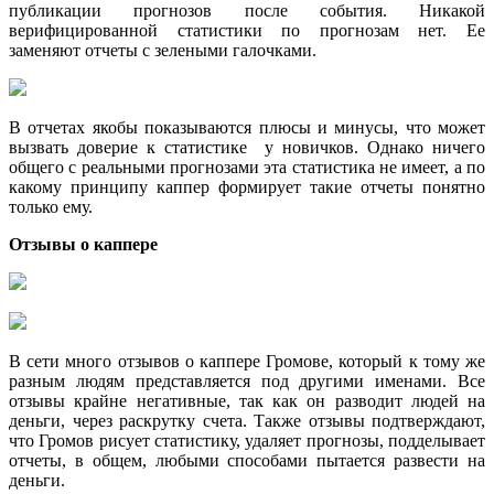
публикации прогнозов после события. Никакой
верифицированной статистики по прогнозам нет. Ее
заменяют отчеты с зелеными галочками.
В отчетах якобы показываются плюсы и минусы, что может
вызвать доверие к статистике у новичков. Однако ничего
общего с реальными прогнозами эта статистика не имеет, а по
какому принципу каппер формирует такие отчеты понятно
только ему.
Отзывы о каппере
В сети много отзывов о каппере Громове, который к тому же
разным людям представляется под другими именами. Все
отзывы крайне негативные, так как он разводит людей на
деньги, через раскрутку счета. Также отзывы подтверждают,
что Громов рисует статистику, удаляет прогнозы, подделывает
отчеты, в общем, любыми способами пытается развести на
деньги.