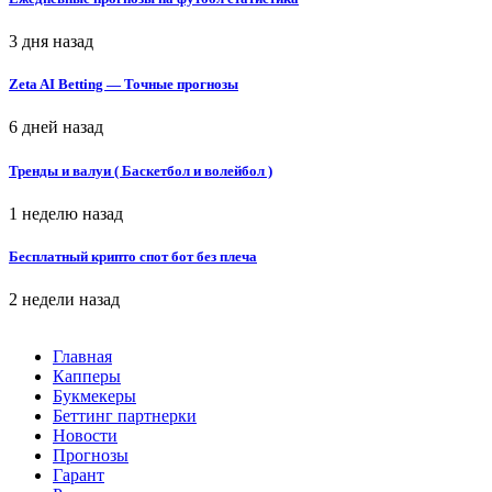
3 дня назад
Zeta AI Betting — Точные прогнозы
6 дней назад
Тренды и валуи ( Баскетбол и волейбол )
1 неделю назад
Бесплатный крипто спот бот без плеча
2 недели назад
Главная
Капперы
Букмекеры
Беттинг партнерки
Новости
Прогнозы
Гарант