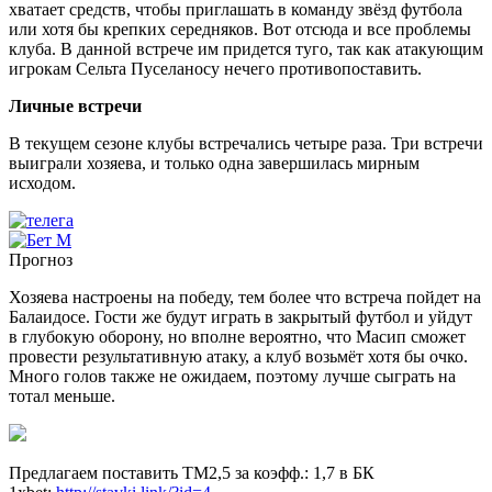
хватает средств, чтобы приглашать в команду звёзд футбола
или хотя бы крепких середняков. Вот отсюда и все проблемы
клуба. В данной встрече им придется туго, так как атакующим
игрокам Сельта Пуселаносу нечего противопоставить.
Личные встречи
В текущем сезоне клубы встречались четыре раза. Три встречи
выиграли хозяева, и только одна завершилась мирным
исходом.
Прогноз
Хозяева настроены на победу, тем более что встреча пойдет на
Балаидосе. Гости же будут играть в закрытый футбол и уйдут
в глубокую оборону, но вполне вероятно, что Масип сможет
провести результативную атаку, а клуб возьмёт хотя бы очко.
Много голов также не ожидаем, поэтому лучше сыграть на
тотал меньше.
Предлагаем поставить ТМ2,5 за коэфф.: 1,7 в БК