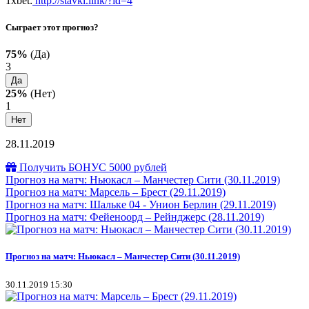
1xbet:
http://stavki.link/?id=4
Сыграет этот прогноз?
75%
(Да)
3
Да
25%
(Нет)
1
Нет
28.11.2019
Получить БОНУС 5000 рублей
Прогноз на матч: Ньюкасл – Манчестер Сити (30.11.2019)
Прогноз на матч: Марсель – Брест (29.11.2019)
Прогноз на матч: Шальке 04 - Унион Берлин (29.11.2019)
Прогноз на матч: Фейеноорд – Рейнджерс (28.11.2019)
Прогноз на матч: Ньюкасл – Манчестер Сити (30.11.2019)
30.11.2019 15:30