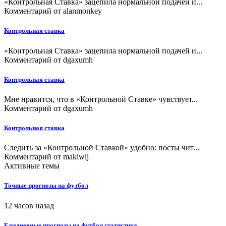
«Контрольная Ставка» зацепила нормальной подачей и...
Комментарий от
alanmonkey
Контрольная ставка
«Контрольная Ставка» зацепила нормальной подачей и...
Комментарий от
dgaxumh
Контрольная ставка
Мне нравится, что в «Контрольной Ставке» чувствует...
Комментарий от
dgaxumh
Контрольная ставка
Следить за «Контрольной Ставкой» удобно: посты чит...
Комментарий от
makiwij
Активные темы
Точные прогнозы на футбол
12 часов назад
Ежедневные прогнозы на футбол статистика