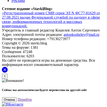
Реклама
Сетевое издание «StavkiBlog»
«Регистрационный номер СМИ серия ЭЛ N ФС77-81629 от
27.08.2021 выдан Федеральной службой по надзору в сфере
связи, информационных технологий и массовых
коммуникаций.
Учредитель и главный редактор Кошелев Антон Сергеевич
Адрес электронной почты редакции:
antonkoshelev@mail.ru
Номер телефона редакции: +79130273977
Copyright © 2026 stavki.blog
Темы на форуме: 1381
Сообщения: 47248
Пользователи: 6203
На сайте не проводятся игры на денежные средства. Вся
информация носит ознакомительный характер.
×
Сейчас вы автоматически будете перенесены на другой сайт
Перейти
Отмена