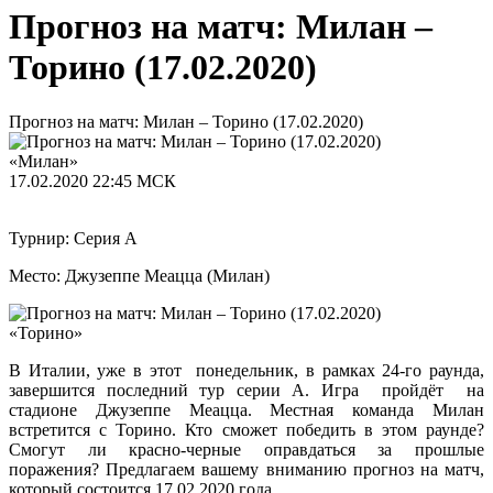
Прогноз на матч: Милан –
Торино (17.02.2020)
Прогноз на матч: Милан – Торино (17.02.2020)
«Милан»
17.02.2020
22:45 МСК
Турнир: Серия А
Место: Джузеппе Меацца (Милан)
«Торино»
В Италии, уже в этот понедельник, в рамках 24-го раунда,
завершится последний тур серии А. Игра пройдёт на
стадионе Джузеппе Меацца. Местная команда Милан
встретится с Торино. Кто сможет победить в этом раунде?
Смогут ли красно-черные оправдаться за прошлые
поражения? Предлагаем вашему вниманию прогноз на матч,
который состоится 17.02.2020 года.