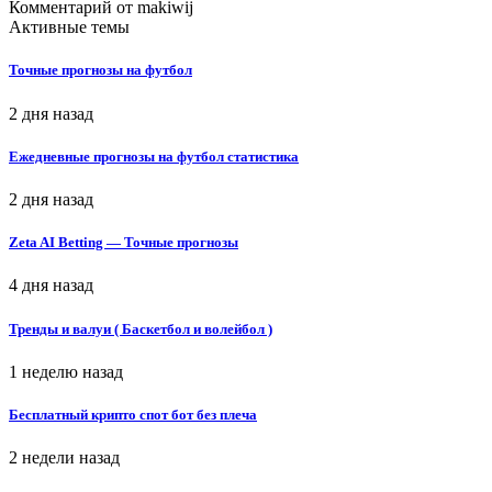
Комментарий от
makiwij
Активные темы
Точные прогнозы на футбол
2 дня назад
Ежедневные прогнозы на футбол статистика
2 дня назад
Zeta AI Betting — Точные прогнозы
4 дня назад
Тренды и валуи ( Баскетбол и волейбол )
1 неделю назад
Бесплатный крипто спот бот без плеча
2 недели назад