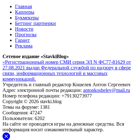
Главная
Капперы
Букмекеры
Беттинг партнерки
Новости
Прогнозы
Гарант
Реклама
Сетевое издание «StavkiBlog»
«Регистрационный номер СМИ серия ЭЛ N ФС77-81629 от
27.08.2021 выдан Федеральной службой по надзору в сфере
связи, информационных технологий и массовых
коммуникаций.
Учредитель и главный редактор Кошелев Антон Сергеевич
Адрес электронной почты редакции:
antonkoshelev@mail.ru
Номер телефона редакции: +79130273977
Copyright © 2026 stavki.blog
Темы на форуме: 1381
Сообщения: 47247
Пользователи: 6202
На сайте не проводятся игры на денежные средства. Вся
информация носит ознакомительный характер.