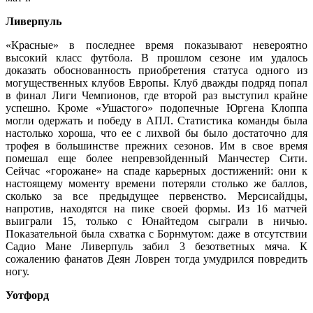
Ливерпуль
«Красные» в последнее время показывают невероятно
высокий класс футбола. В прошлом сезоне им удалось
доказать обоснованность приобретения статуса одного из
могущественных клубов Европы. Клуб дважды подряд попал
в финал Лиги Чемпионов, где второй раз выступил крайне
успешно. Кроме «Ушастого» подопечные Юргена Клоппа
могли одержать и победу в АПЛ. Статистика команды была
настолько хороша, что ее с лихвой бы было достаточно для
трофея в большинстве прежних сезонов. Им в свое время
помешал еще более непревзойденный Манчестер Сити.
Сейчас «горожане» на спаде карьерных достижений: они к
настоящему моменту времени потеряли столько же баллов,
сколько за все предыдущее первенство. Мерсисайдцы,
напротив, находятся на пике своей формы. Из 16 матчей
выиграли 15, только с Юнайтедом сыграли в ничью.
Показательной была схватка с Борнмутом: даже в отсутствии
Садио Мане Ливерпуль забил 3 безответных мяча. К
сожалению фанатов Деян Ловрен тогда умудрился повредить
ногу.
Уотфорд