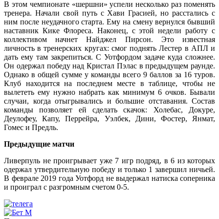
В этом чемпионате «шершни» успели несколько раз поменять
тренера. Начали свой путь с Хави Грасией, но расстались с
ним после неудачного старта. Ему на смену вернулся бывший
наставник Кике Флореса. Наконец, с этой недели работу с
коллективом начнет Найджел Пирсон. Это известная
личность в тренерских кругах: смог поднять Лестер в АПЛ и
дать ему там закрепиться. С Уотфордом задаче куда сложнее.
Он одержал победу над Кристал Пэлас в предыдущем раунде.
Однако в общей сумме у команды всего 9 баллов за 16 туров.
Клуб находится на последнем месте в таблице, чтобы не
вылететь ему нужно набрать как минимум 6 очков. Бывали
случаи, когда отыгрывались и большие отставания. Состав
команды позволяет ей сделать скачок: Холебас, Докуре,
Деулофеу, Капу, Перрейра, Уэлбек, Дини, Фостер, Янмат,
Гомес и Предль.
Предыдущие матчи
Ливерпуль не проигрывает уже 7 игр подряд, в 6 из которых
одержал утвердительную победу и только 1 завершил ничьей.
В феврале 2019 года Уотфорд не выдержал натиска соперника
и проиграл с разгромным счетом 0-5.