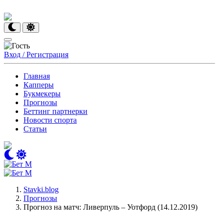
Вход / Регистрация
Главная
Капперы
Букмекеры
Прогнозы
Беттинг партнерки
Новости спорта
Статьи
Stavki.blog
Прогнозы
Прогноз на матч: Ливерпуль – Уотфорд (14.12.2019)