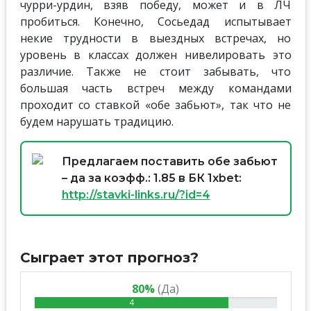
чурри-урдин, взяв победу, может и в ЛЧ
пробиться. Конечно, Сосьедад испытывает
некие трудности в выездных встречах, но
уровень в классах должен нивелировать это
различие. Также не стоит забывать, что
большая часть встреч между командами
проходит со ставкой «обе забьют», так что не
будем нарушать традицию.
Предлагаем поставить обе забьют
– да за коэфф.: 1.85 в БК 1xbet:
http://stavki-links.ru/?id=4
Сыграет этот прогноз?
80%
(Да)
4