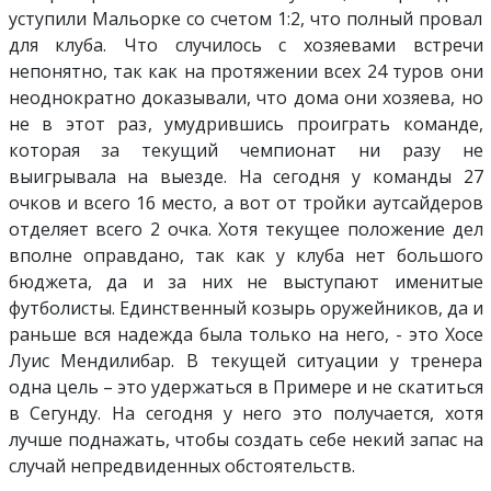
уступили Мальорке со счетом 1:2, что полный провал
для клуба. Что случилось с хозяевами встречи
непонятно, так как на протяжении всех 24 туров они
неоднократно доказывали, что дома они хозяева, но
не в этот раз, умудрившись проиграть команде,
которая за текущий чемпионат ни разу не
выигрывала на выезде. На сегодня у команды 27
очков и всего 16 место, а вот от тройки аутсайдеров
отделяет всего 2 очка. Хотя текущее положение дел
вполне оправдано, так как у клуба нет большого
бюджета, да и за них не выступают именитые
футболисты. Единственный козырь оружейников, да и
раньше вся надежда была только на него, - это Хосе
Луис Мендилибар. В текущей ситуации у тренера
одна цель – это удержаться в Примере и не скатиться
в Сегунду. На сегодня у него это получается, хотя
лучше поднажать, чтобы создать себе некий запас на
случай непредвиденных обстоятельств.