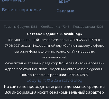
Букмекеры
Гарант
Беттинг партнерки
Реклама
Темы на форуме: 1381
Сообщения: 47248
Пользователи: 6203
Сетевое издание «StavkiBlog»
«Регистрационный номер СМИ серия ЭЛ N ФС77-81629 от
27.08.2021 выдан Федеральной службой по надзору в сфере
связи, информационных технологий и массовых
коммуникаций.
Учредитель и главный редактор Кошелев Антон Сергеевич
Адрес электронной почты редакции:
antonkoshelev@mail.ru
Номер телефона редакции: +79130273977
Copyright © 2026 stavki.blog
На сайте не проводятся игры на денежные средства.
Вся информация носит ознакомительный характер.