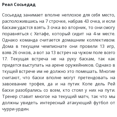
Реал Сосьедад
Сосьедад занимает вполне неплохое для себя место,
расположившись на 7 строчке, набрав 43 очка, и если
баскам удастся взять 3 очка во вторник, то они смогу
поравняться с Хетафе, который сидит на 4-м месте.
Однако команда считается домашним коллективом.
Дома в текущем чемпионате они провели 13 игр,
взяв 26 очков, а вот за 13 встреч на чужом поле всего
17. Текущая встреча не на руку баскам, так как
придется выступать на арене оружейников. Однако в
ткущей встрече им не должно это помешать. Многие
считают, что баски вполне могут претендовать на
завоевание трофея, да и на путик Копе дель Рей
баски разобрались со всем, кто стоял у них на пути.
Тренер ставит многое на текущий матч, так что мы
должны увидеть интересный атакующий футбол от
чурри-урдин.