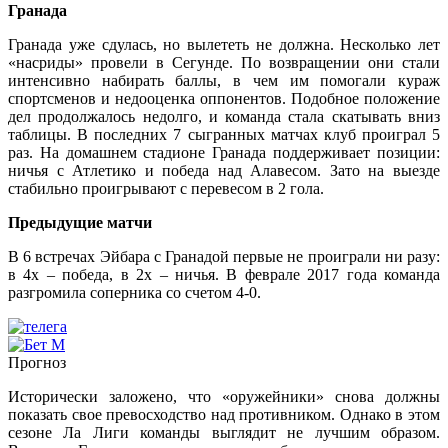
Гранада
Гранада уже сдулась, но вылететь не должна. Несколько лет
«насриды» провели в Сегунде. По возвращении они стали
интенсивно набирать баллы, в чем им помогали кураж
спортсменов и недооценка оппонентов. Подобное положение
дел продолжалось недолго, и команда стала скатывать вниз
таблицы. В последних 7 сыгранных матчах клуб проиграл 5
раз. На домашнем стадионе Гранада поддерживает позиции:
ничья с Атлетико и победа над Алавесом. Зато на выезде
стабильно проигрывают с перевесом в 2 гола.
Предыдущие матчи
В 6 встречах Эйбара с Гранадой первые не проиграли ни разу:
в 4х – победа, в 2х – ничья. В феврале 2017 года команда
разгромила соперника со счетом 4-0.
Прогноз
Исторически заложено, что «оружейники» снова должны
показать свое превосходство над противником. Однако в этом
сезоне Ла Лиги команды выглядит не лучшим образом.