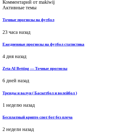
Комментарий от
makiwij
Активные темы
Точные прогнозы на футбол
23 часа назад
Ежедневные прогнозы на футбол статистика
4 дня назад
Zeta AI Betting — Точные прогнозы
6 дней назад
Тренды и валуи ( Баскетбол и волейбол )
1 неделю назад
Бесплатный крипто спот бот без плеча
2 недели назад