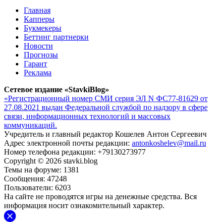
Главная
Капперы
Букмекеры
Беттинг партнерки
Новости
Прогнозы
Гарант
Реклама
Сетевое издание «StavkiBlog»
«Регистрационный номер СМИ серия ЭЛ N ФС77-81629 от
27.08.2021 выдан Федеральной службой по надзору в сфере
связи, информационных технологий и массовых
коммуникаций.
Учредитель и главный редактор Кошелев Антон Сергеевич
Адрес электронной почты редакции:
antonkoshelev@mail.ru
Номер телефона редакции: +79130273977
Copyright © 2026 stavki.blog
Темы на форуме: 1381
Сообщения: 47248
Пользователи: 6203
На сайте не проводятся игры на денежные средства. Вся
информация носит ознакомительный характер.