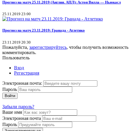
Прогноз на матч 25.11.2019 (Англия. АПЛ): Астон Вилла — Ньюкасл
25.11.2019 23:00
Прогноз на матч 23.11.2019: Гранада - Атлетико
23.11.2019 20:30
Пожалуйста,
зарегистрируйтесь
, чтобы получить возможность
комментировать.
Пользователь
Вход
Регистрация
Электронная почта:
Пароль
Войти
Забыли пароль?
Ваше имя
Электронная почта
Пароль
Зарегистрироваться