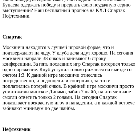
Буцаева одержать победу и прервать свою неудачную серию
выступлений? Наш бесплатный прогноз на КХЛ Спартак —
Нефтехимик.
Спартак
Москвичи находятся в лучшей игровой форме, что и
подтверждают на льду. У клуба дела идут хорошо. На сегодня
москвичи набрали 38 очков и занимают 6 строку
конференции. За пять последних игр Спартак потерпел только
одно поражение. Клуб уступил только рижанам на выезде со
счетом 1:3. К данной игре москвичи отнеслись
посредственно, и недооценили соперника, за что и
поплатились потерей очков. В крайней игре москвичи просто
уничтожили минское Динамо, забив 7 шайб, на что минчане
смогли ответить только 2 голами. На сегодня Спартак
показывает прекрасную игру в нападении, а в каждой встрече
забивают минимум по две шайбы.
Нефтехимик