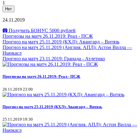
1
Нет
24.11.2019
Получить БОНУС 5000 рублей
Прогнозы на матч 26.11.2019: Реал - ПСЖ
Прогноз на матч 25.11.2019 (КХЛ): Авангард – Витязь
Прогноз на матч 25.11.2019 (Англия. АПЛ): Астон Вилла —
Ньюкасл
Прогноз на матч 23.11.2019: Гранада - Атлетико
Прогнозы на матч 26.11.2019: Реал - ПСЖ
26.11.2019 23:00
Прогноз на матч 25.11.2019 (КХЛ): Авангард – Витязь
25.11.2019 19:30