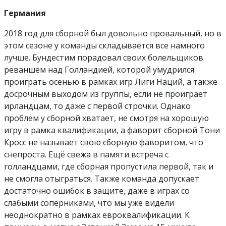
Германия
2018 год для сборной был довольно провальный, но в
этом сезоне у команды складывается все намного
лучше. Бундестим порадовал своих болельщиков
реваншем над Голландией, которой умудрился
проиграть осенью в рамках игр Лиги Наций, а также
досрочным выходом из группы, если не проиграет
ирландцам, то даже с первой строчки. Однако
проблем у сборной хватает, не смотря на хорошую
игру в рамка квалификации, а фаворит сборной Тони
Кросс не называет свою сборную фаворитом, что
снепроста. Ещё свежа в памяти встреча с
голландцами, где сборная пропустила первой, так и
не смогла отыграться. Также команда допускает
достаточно ошибок в защите, даже в играх со
слабыми соперниками, что мы уже видели
неоднократно в рамках евроквалификации. К