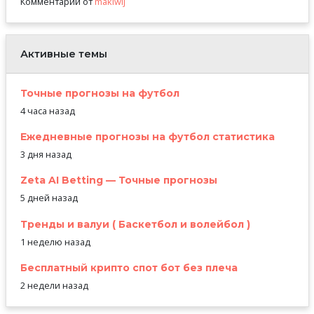
Комментарий от
makiwij
Активные темы
Точные прогнозы на футбол
4 часа назад
Ежедневные прогнозы на футбол статистика
3 дня назад
Zeta AI Betting — Точные прогнозы
5 дней назад
Тренды и валуи ( Баскетбол и волейбол )
1 неделю назад
Бесплатный крипто спот бот без плеча
2 недели назад