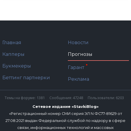
Главная
Новости
Капперы
Прогнозы
Букмекеры
Гарант
Беттинг партнерки
Реклама
Темы на форуме: 1381
Сообщения: 47248
Пользователи: 6203
Сетевое издание «StavkiBlog»
«Регистрационный номер СМИ серия ЭЛ N ФС77-81629 от
27.08.2021 выдан Федеральной службой по надзору в сфере
связи, информационных технологий и массовых