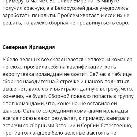
примеру, в матче с Эстонией Эмре на 15 минуте
получил красную, а в Белоруссией даже умудрились
заработать пенальти. Проблем хватает и если их не
решать, то далеко сборная не продвинуться в евро.
Северная Ирландия
У бело-зеленых все складывается неплохо, и команда
неплохо проявила себя на квалификации, хоть
европутевка ирландцам не светит. Сейчас в таблице
сборная находится на 3 строчке и шансов подняться
выше нет, даже если выиграют данную встречу, чего,
конечно, не будет. Сборной повезло попасть в группу
с топ командами, что, конечно, не оставило ей
шансов. Однако со средними командами ирландцы
всегда показывают результат, к примеру, выиграли
встречи со сборными Эстонии и Сербии. Естественно,
против голландцев бело-зеленые выстоять не