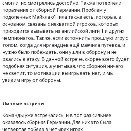
смогли, но смотрелись достойно. Также потерпели
поражение от сборной Германии. Проблем у
подопечных Майкла о'Нила также есть, которые, в
основном, связаны с нехваткой игроков, которых
приходится вызывать из английской лиги 1 и других
чемпионатов. Также, если вспомнить прошлую игру с
топом, когда для ирландцев ещё маячила путевка, и
нужно было побеждать, они ушли в оборону и не
рвались в атаку. В данной встрече, скорее всего будет
подобная ситуация, а учитывая, что сборной ничего
не светит, то мотивации выигрывать нет, и мы
увидим игру от обороны.
Личные встречи
Команды уже встречались, и в тот раз сильнее
оказалось сборная Германии. Для них это была
четвертая победа в четырех играх.