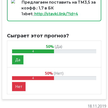
Предлагаем поставить на ТМ3,5 за
коэфф.: 1,7 в БК
1xbet:
http://stavki.link/?id=4
Сыграет этот прогноз?
50%
(Да)
4
Да
50%
(Нет)
4
Нет
18.11.2019