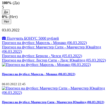
100%
(Да)
5
Да
0%
(Нет)
Нет
03.03.2022
Получить БОНУС 5000 рублей
Прогноз на футбол: Марсель - Монако (06.03.2022)
Прогноз на футбол: Манчестер Сити - Манчестер Юнайтед
(06.03.2022)
Прогноз на футбол: Бернли - Челси (05.03.2022)
Прогноз на футбол: Лестер Сити - Лидс Юнайтед (05.03.2022)
Прогноз на футбол: Марсель - Монако (06.03.2022)
06.03.2022 22:45
Прогноз на футбол: Манчестер Сити - Манчестер Юнайтед (06.03.2022)