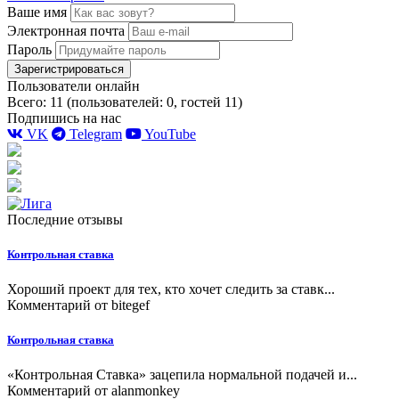
Ваше имя
Электронная почта
Пароль
Зарегистрироваться
Пользователи онлайн
Всего: 11 (пользователей: 0, гостей 11)
Подпишись на нас
VK
Telegram
YouTube
Последние отзывы
Контрольная ставка
Хороший проект для тех, кто хочет следить за ставк...
Комментарий от
bitegef
Контрольная ставка
«Контрольная Ставка» зацепила нормальной подачей и...
Комментарий от
alanmonkey