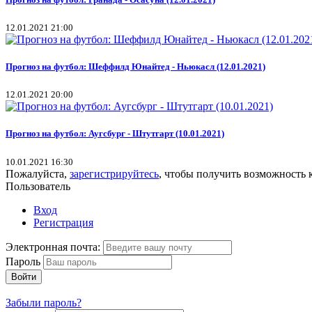
12.01.2021 21:00
Прогноз на футбол: Шеффилд Юнайтед - Ньюкасл (12.01.2021)
12.01.2021 20:00
Прогноз на футбол: Аугсбург - Штутгарт (10.01.2021)
10.01.2021 16:30
Пожалуйста,
зарегистрируйтесь
, чтобы получить возможность 
Пользователь
Вход
Регистрация
Электронная почта:
Пароль
Войти
Забыли пароль?