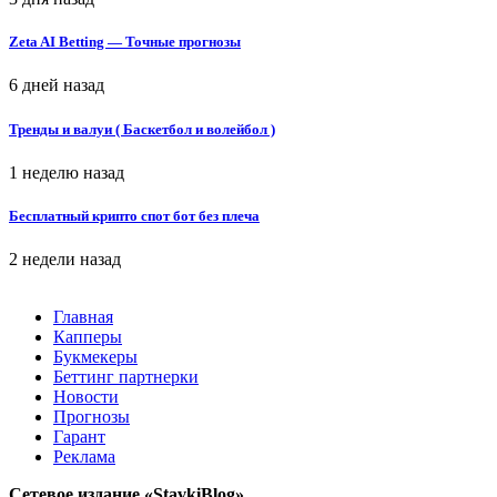
Zeta AI Betting — Точные прогнозы
6 дней назад
Тренды и валуи ( Баскетбол и волейбол )
1 неделю назад
Бесплатный крипто спот бот без плеча
2 недели назад
Главная
Капперы
Букмекеры
Беттинг партнерки
Новости
Прогнозы
Гарант
Реклама
Сетевое издание «StavkiBlog»