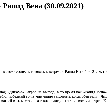
 Рапид Вена (30.09.2021)
в этом сезоне, и, готовясь к встрече с Рапид Веной во 2-м мат
 над «Динамо» Загреб на выезде, в то время как «Рапид Вена»
бил победный гол в минувшие выходные, когда обыграли «Лидс
 матчей в этом сезоне, а также выиграл пять из восьми встреч. К