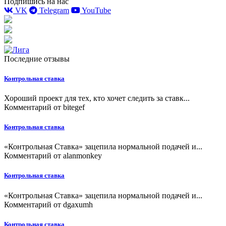
Подпишись на нас
VK
Telegram
YouTube
Последние отзывы
Контрольная ставка
Хороший проект для тех, кто хочет следить за ставк...
Комментарий от
bitegef
Контрольная ставка
«Контрольная Ставка» зацепила нормальной подачей и...
Комментарий от
alanmonkey
Контрольная ставка
«Контрольная Ставка» зацепила нормальной подачей и...
Комментарий от
dgaxumh
Контрольная ставка