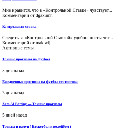
Мне нравится, что в «Контрольной Ставке» чувствует...
Комментарий от
dgaxumh
Контрольная ставка
Следить за «Контрольной Ставкой» удобно: посты чит...
Комментарий от
makiwij
Активные темы
Точные прогнозы на футбол
3 дня назад
Ежедневные прогнозы на футбол статистика
3 дня назад
Zeta AI Betting — Точные прогнозы
5 дней назад
Тренды и валуи ( Баскетбол и волейбол )