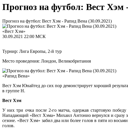
Прогноз на футбол: Вест Хэм -
Прогноз на футбол: Вест Хэм - Рапид Вена (30.09.2021)
«Вест Хэм»
30.09.2021
22:00 МСК
Турнир: Лига Европы, 2-й тур
Место проведения: Лондон, Великобритания
«Рапид Вена»
Вест Хэм Юнайтед до сих пор демонстрирует хороший результат 
в группе H.
Вест Хэм
У них три очка после 2-го матча, одержав стартовую победу
Нападающий «Вест Хэма» Михаил Антонио вернулся и сразу за
сезоне. «Вест Хэм» забил два или более голов в пяти из восьми
голов.