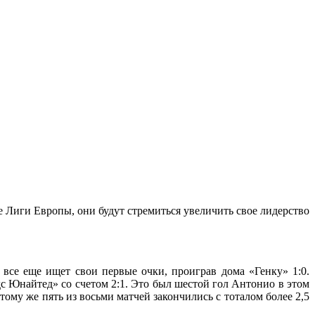
че Лиги Европы, они будут стремиться увеличить свое лидерство
 все еще ищет свои первые очки, проиграв дома «Генку» 1:0.
 Юнайтед» со счетом 2:1. Это был шестой гол Антонио в этом
 тому же пять из восьми матчей закончились с тоталом более 2,5