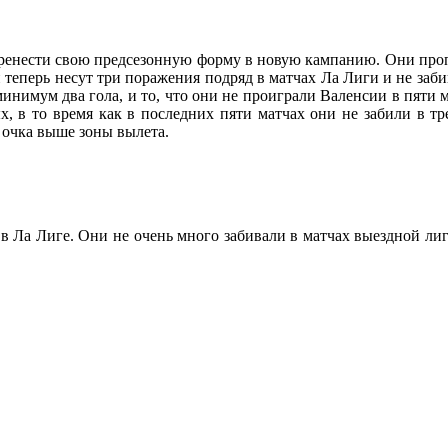
еренести свою предсезонную форму в новую кампанию. Они пропу
 теперь несут три поражения подряд в матчах Ла Лиги и не заби
инимум два гола, и то, что они не проиграли Валенсии в пяти ма
, в то время как в последних пяти матчах они не забили в трех
 очка выше зоны вылета.
е в Ла Лиге. Они не очень много забивали в матчах выездной лиг