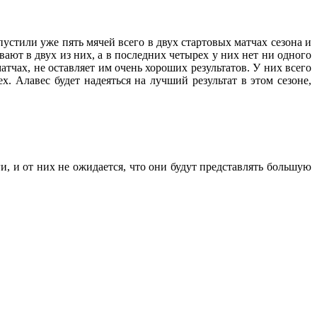
стили уже пять мячей всего в двух стартовых матчах сезона и
вают в двух из них, а в последних четырех у них нет ни одного
тчах, не оставляет им очень хороших результатов. У них всего
. Алавес будет надеяться на лучший результат в этом сезоне,
и, и от них не ожидается, что они будут представлять большую