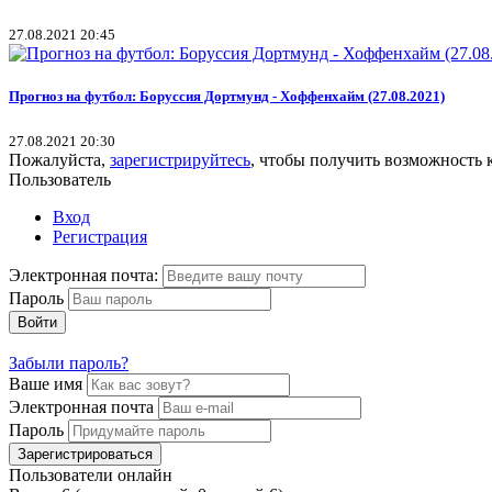
27.08.2021 20:45
Прогноз на футбол: Боруссия Дортмунд - Хоффенхайм (27.08.2021)
27.08.2021 20:30
Пожалуйста,
зарегистрируйтесь
, чтобы получить возможность 
Пользователь
Вход
Регистрация
Электронная почта:
Пароль
Войти
Забыли пароль?
Ваше имя
Электронная почта
Пароль
Зарегистрироваться
Пользователи онлайн