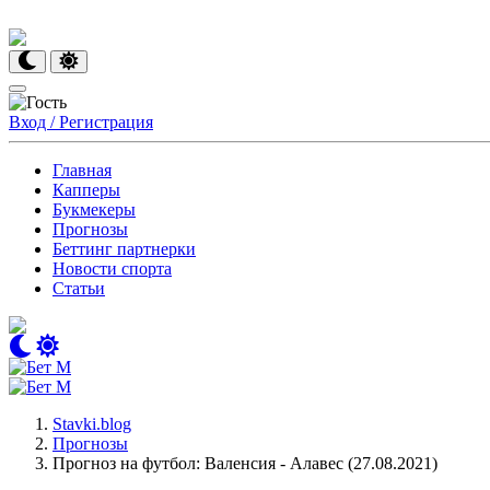
Вход / Регистрация
Главная
Капперы
Букмекеры
Прогнозы
Беттинг партнерки
Новости спорта
Статьи
Stavki.blog
Прогнозы
Прогноз на футбол: Валенсия - Алавес (27.08.2021)