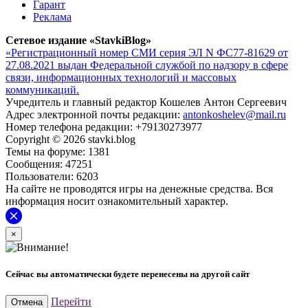
Гарант
Реклама
Сетевое издание «StavkiBlog»
«Регистрационный номер СМИ серия ЭЛ N ФС77-81629 от
27.08.2021 выдан Федеральной службой по надзору в сфере
связи, информационных технологий и массовых
коммуникаций.
Учредитель и главный редактор Кошелев Антон Сергеевич
Адрес электронной почты редакции:
antonkoshelev@mail.ru
Номер телефона редакции: +79130273977
Copyright © 2026 stavki.blog
Темы на форуме: 1381
Сообщения: 47251
Пользователи: 6203
На сайте не проводятся игры на денежные средства. Вся
информация носит ознакомительный характер.
×
Сейчас вы автоматически будете перенесены на другой сайт
Перейти
Отмена