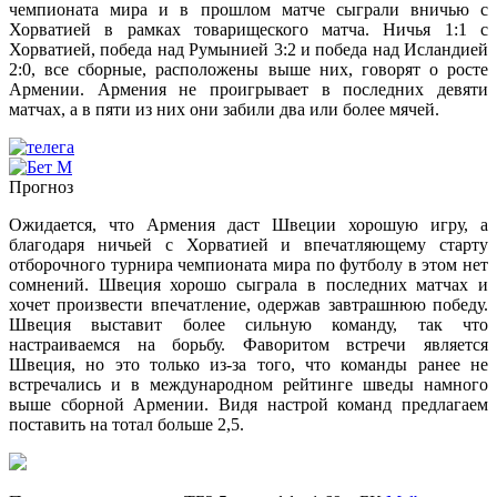
чемпионата мира и в прошлом матче сыграли вничью с
Хорватией в рамках товарищеского матча. Ничья 1:1 с
Хорватией, победа над Румынией 3:2 и победа над Исландией
2:0, все сборные, расположены выше них, говорят о росте
Армении. Армения не проигрывает в последних девяти
матчах, а в пяти из них они забили два или более мячей.
Прогноз
Ожидается, что Армения даст Швеции хорошую игру, а
благодаря ничьей с Хорватией и впечатляющему старту
отборочного турнира чемпионата мира по футболу в этом нет
сомнений. Швеция хорошо сыграла в последних матчах и
хочет произвести впечатление, одержав завтрашнюю победу.
Швеция выставит более сильную команду, так что
настраиваемся на борьбу. Фаворитом встречи является
Швеция, но это только из-за того, что команды ранее не
встречались и в международном рейтинге шведы намного
выше сборной Армении. Видя настрой команд предлагаем
поставить на тотал больше 2,5.