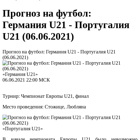
Прогноз на футбол:
Германия U21 - Португалия
U21 (06.06.2021)
Прогноз на футбол: Германия U21 - Португалия U21
(06.06.2021)
«Германия U21»
06.06.2021
22:00 МСК
Турнир: Чемпионат Европы U21, финал
Место проведения: Стожице, Любляна
«Португалия U21»
В начале чемпионата Европы U21 было невозможно