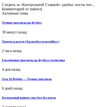
Следить за «Контрольной Ставкой» удобно: посты чит...
Комментарий от
makiwij
Активные темы
Точные прогнозы на футбол
39 минут назад
Тренды и валуи ( Баскетбол и волейбол )
2 часа назад
Ежедневные прогнозы на футбол статистика
4 дня назад
Zeta AI Betting — Точные прогнозы
6 дней назад
Бесплатный крипто спот бот без плеча
2 недели назад