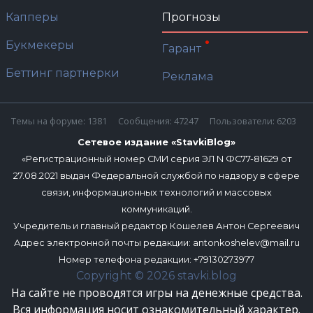
Капперы
Прогнозы
Букмекеры
Гарант
Беттинг партнерки
Реклама
Темы на форуме: 1381
Сообщения: 47247
Пользователи: 6203
Сетевое издание «StavkiBlog»
«Регистрационный номер СМИ серия ЭЛ N ФС77-81629 от
27.08.2021 выдан Федеральной службой по надзору в сфере
связи, информационных технологий и массовых
коммуникаций.
Учредитель и главный редактор Кошелев Антон Сергеевич
Адрес электронной почты редакции:
antonkoshelev@mail.ru
Номер телефона редакции: +79130273977
Copyright © 2026 stavki.blog
На сайте не проводятся игры на денежные средства.
Вся информация носит ознакомительный характер.