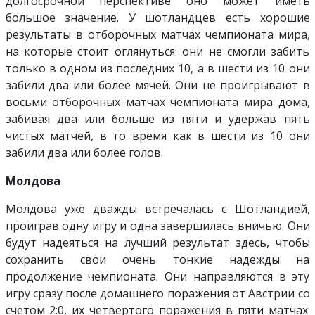
долгосрочной перспективе оно может иметь
большое значение. У шотландцев есть хорошие
результаты в отборочных матчах чемпионата мира,
на которые стоит оглянуться: они не смогли забить
только в одном из последних 10, а в шести из 10 они
забили два или более мячей. Они не проигрывают в
восьми отборочных матчах чемпионата мира дома,
забивая два или больше из пяти и удержав пять
чистых матчей, в то время как в шести из 10 они
забили два или более голов.
Молдова
Молдова уже дважды встречалась с Шотландией,
проиграв одну игру и одна завершилась вничью. Они
будут надеяться на лучший результат здесь, чтобы
сохранить свои очень тонкие надежды на
продолжение чемпионата. Они направляются в эту
игру сразу после домашнего поражения от Австрии со
счетом 2:0, их четвертого поражения в пяти матчах.