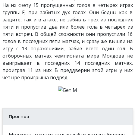
На их счету 15 пропущенных голов в четырех играх
группы F, при забитых дух голах. Они бедны как в
защите, так и в атаке, не забив в трех из последних
пяти и пропустив два или более гола в четырех из
пяти встреч. В общей сложности они пропустили 16
голов в последних пяти матчах, и сразу же вышли на
игру с 13 поражениями, забив всего один гол. В
отборочных матчах чемпионата мира Молдова не
выигрывает в последних 14 последних матчах,
проиграв 11 из них. В преддверии этой игры у них
четыре проигрыша подряд.
Прогноз
Молдова - одна из самых слабых команд Европы,