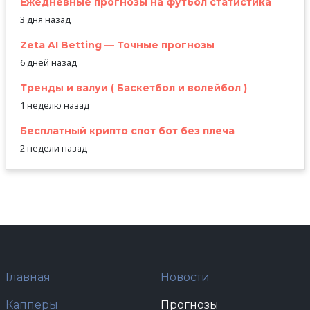
Ежедневные прогнозы на футбол статистика
3 дня назад
Zeta AI Betting — Точные прогнозы
6 дней назад
Тренды и валуи ( Баскетбол и волейбол )
1 неделю назад
Бесплатный крипто спот бот без плеча
2 недели назад
Главная
Новости
Капперы
Прогнозы