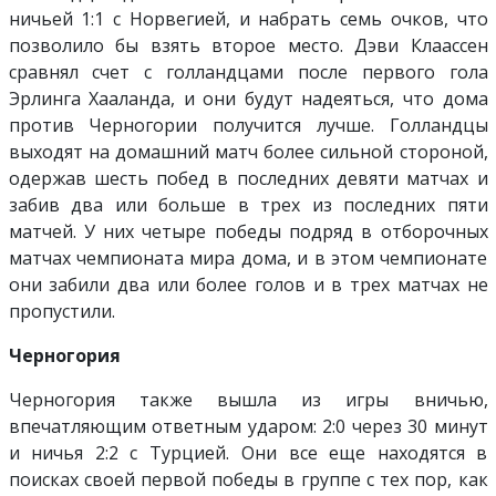
ничьей 1:1 с Норвегией, и набрать семь очков, что
позволило бы взять второе место. Дэви Клаассен
сравнял счет с голландцами после первого гола
Эрлинга Хааланда, и они будут надеяться, что дома
против Черногории получится лучше. Голландцы
выходят на домашний матч более сильной стороной,
одержав шесть побед в последних девяти матчах и
забив два или больше в трех из последних пяти
матчей. У них четыре победы подряд в отборочных
матчах чемпионата мира дома, и в этом чемпионате
они забили два или более голов и в трех матчах не
пропустили.
Черногория
Черногория также вышла из игры вничью,
впечатляющим ответным ударом: 2:0 через 30 минут
и ничья 2:2 с Турцией. Они все еще находятся в
поисках своей первой победы в группе с тех пор, как