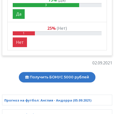
75%
(Да)
3
Да
25%
(Нет)
1
Нет
02.09.2021
Получить БОНУС 5000 рублей
Прогноз на футбол: Англия - Андорра (05.09.2021)