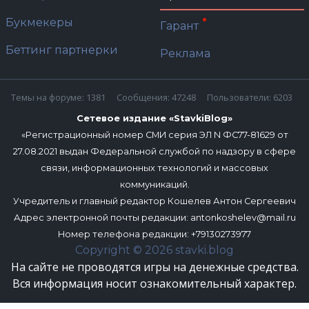
Букмекеры
Гарант
Беттинг партнерки
Реклама
Темы на форуме: 1381
Сообщения: 47248
Пользователи: 6203
Сетевое издание «StavkiBlog»
«Регистрационный номер СМИ серия ЭЛ N ФС77-81629 от
27.08.2021 выдан Федеральной службой по надзору в сфере
связи, информационных технологий и массовых
коммуникаций.
Учредитель и главный редактор Кошелев Антон Сергеевич
Адрес электронной почты редакции:
antonkoshelev@mail.ru
Номер телефона редакции: +79130273977
Copyright © 2026 stavki.blog
На сайте не проводятся игры на денежные средства.
Вся информация носит ознакомительный характер.