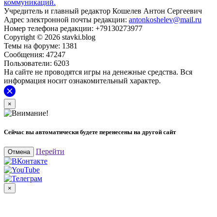
коммуникаций.
Учредитель и главный редактор Кошелев Антон Сергеевич
Адрес электронной почты редакции:
antonkoshelev@mail.ru
Номер телефона редакции: +79130273977
Copyright © 2026 stavki.blog
Темы на форуме: 1381
Сообщения: 47247
Пользователи: 6203
На сайте не проводятся игры на денежные средства. Вся
информация носит ознакомительный характер.
×
Сейчас вы автоматически будете перенесены на другой сайт
Перейти
Отмена
×