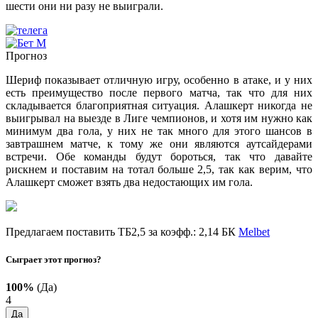
шести они ни разу не выиграли.
Прогноз
Шериф показывает отличную игру, особенно в атаке, и у них
есть преимущество после первого матча, так что для них
складывается благоприятная ситуация. Алашкерт никогда не
выигрывал на выезде в Лиге чемпионов, и хотя им нужно как
минимум два гола, у них не так много для этого шансов в
завтрашнем матче, к тому же они являются аутсайдерами
встречи. Обе команды будут бороться, так что давайте
рискнем и поставим на тотал больше 2,5, так как верим, что
Алашкерт сможет взять два недостающих им гола.
Предлагаем поставить ТБ2,5 за коэфф.: 2,14 БК
Melbet
Сыграет этот прогноз?
100%
(Да)
4
Да