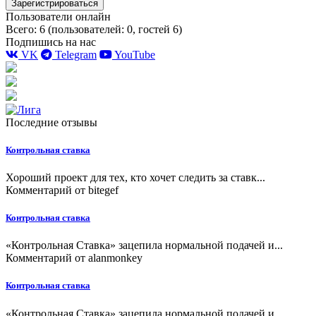
Зарегистрироваться
Пользователи онлайн
Всего: 6 (пользователей: 0, гостей 6)
Подпишись на нас
VK
Telegram
YouTube
Последние отзывы
Контрольная ставка
Хороший проект для тех, кто хочет следить за ставк...
Комментарий от
bitegef
Контрольная ставка
«Контрольная Ставка» зацепила нормальной подачей и...
Комментарий от
alanmonkey
Контрольная ставка
«Контрольная Ставка» зацепила нормальной подачей и...