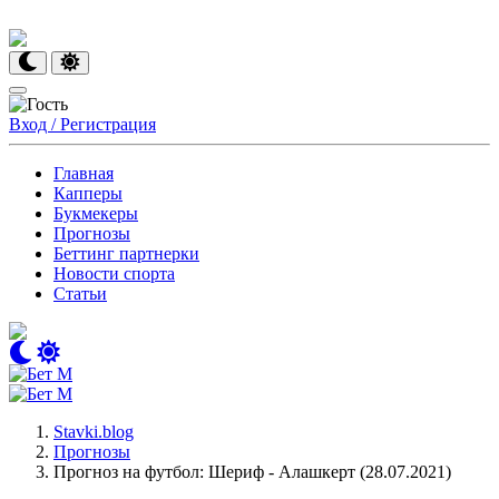
Вход / Регистрация
Главная
Капперы
Букмекеры
Прогнозы
Беттинг партнерки
Новости спорта
Статьи
Stavki.blog
Прогнозы
Прогноз на футбол: Шериф - Алашкерт (28.07.2021)