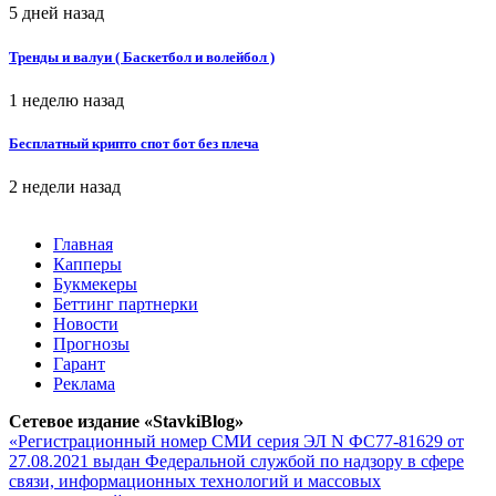
5 дней назад
Тренды и валуи ( Баскетбол и волейбол )
1 неделю назад
Бесплатный крипто спот бот без плеча
2 недели назад
Главная
Капперы
Букмекеры
Беттинг партнерки
Новости
Прогнозы
Гарант
Реклама
Сетевое издание «StavkiBlog»
«Регистрационный номер СМИ серия ЭЛ N ФС77-81629 от
27.08.2021 выдан Федеральной службой по надзору в сфере
связи, информационных технологий и массовых