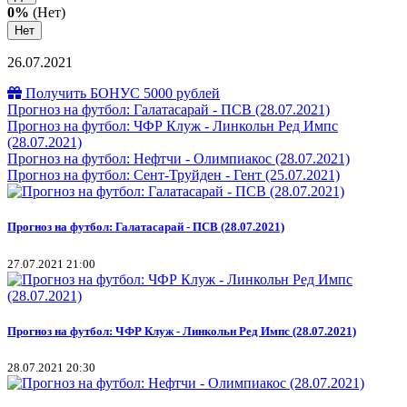
0%
(Нет)
Нет
26.07.2021
Получить БОНУС 5000 рублей
Прогноз на футбол: Галатасарай - ПСВ (28.07.2021)
Прогноз на футбол: ЧФР Клуж - Линкольн Ред Импс
(28.07.2021)
Прогноз на футбол: Нефтчи - Олимпиакос (28.07.2021)
Прогноз на футбол: Сент-Труйден - Гент (25.07.2021)
Прогноз на футбол: Галатасарай - ПСВ (28.07.2021)
27.07.2021 21:00
Прогноз на футбол: ЧФР Клуж - Линкольн Ред Импс (28.07.2021)
28.07.2021 20:30