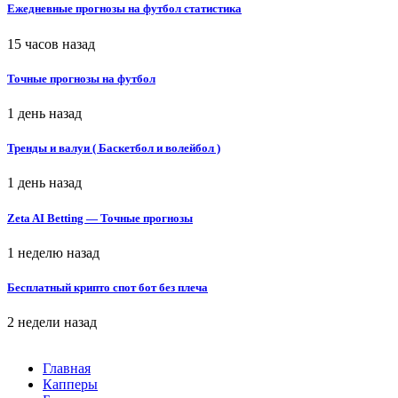
Ежедневные прогнозы на футбол статистика
15 часов назад
Точные прогнозы на футбол
1 день назад
Тренды и валуи ( Баскетбол и волейбол )
1 день назад
Zeta AI Betting — Точные прогнозы
1 неделю назад
Бесплатный крипто спот бот без плеча
2 недели назад
Главная
Капперы