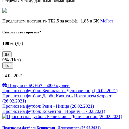
встречах между данными командами.
Предлагаем поставить ТБ2,5 за коэфф.: 1,85 в БК
Melbet
Сыграет этот прогноз?
100%
(Да)
2
Да
0%
(Нет)
Нет
24.02.2021
Получить БОНУС 5000 рублей
Прогноз на футбол: Бешикташ - Денизлиспор (26.02.2021)
Прогноз на футбол: Дерби Каунти - Ноттингем Форест
(26.02.2021)
Прогноз на футбол: Ренн - Ницца (26.02.2021)
Прогноз на футбол: Ковентри - Норвич (17.02.2021)
Прогноз на футбол: Бешикташ - Денизлиспор (26.02.2021)