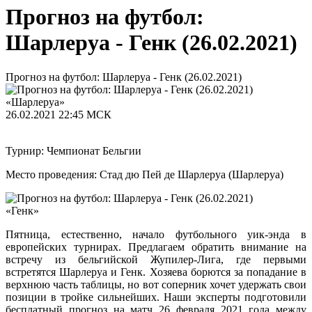
Прогноз на футбол:
Шарлеруа - Генк (26.02.2021)
Прогноз на футбол: Шарлеруа - Генк (26.02.2021)
«Шарлеруа»
26.02.2021
22:45 МСК
Турнир: Чемпионат Бельгии
Место проведения: Стад дю Пей де Шарлеруа (Шарлеруа)
«Генк»
Пятница, естественно, начало футбольного уик-энда в
европейских турнирах. Предлагаем обратить внимание на
встречу из бельгийской Жупилер-Лига, где первыми
встретятся Шарлеруа и Генк. Хозяева борются за попадание в
верхнюю часть таблицы, но вот соперник хочет удержать свои
позиции в тройке сильнейших. Наши эксперты подготовили
бесплатный прогноз на матч 26 февраля 2021 года между