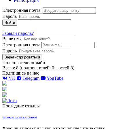
Регистрация
Электронная почта:
Пароль
Войти
Забыли пароль?
Ваше имя
Электронная почта
Пароль
Зарегистрироваться
Пользователи онлайн
Всего: 8 (пользователей: 0, гостей 8)
Подпишись на нас
VK
Telegram
YouTube
Последние отзывы
Контрольная ставка
Хороший проект для тех, кто хочет следить за ставк...