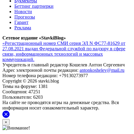
Букмекеры
Беттинг партнерки
Новости
Прогнозы
Гарант
Реклама
Сетевое издание «StavkiBlog»
«Регистрационный номер СМИ серия ЭЛ N ФС77-81629 от
27.08.2021 выдан Федеральной службой по надзору в сфере
связи, информационных технологий и массовых
коммуникаций.
Учредитель и главный редактор Кошелев Антон Сергеевич
Адрес электронной почты редакции:
antonkoshelev@mail.ru
Номер телефона редакции: +79130273977
Copyright © 2026 stavki.blog
Темы на форуме: 1381
Сообщения: 47251
Пользователи: 6203
На сайте не проводятся игры на денежные средства. Вся
информация носит ознакомительный характер.
×