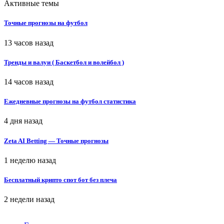
Активные темы
Точные прогнозы на футбол
13 часов назад
Тренды и валуи ( Баскетбол и волейбол )
14 часов назад
Ежедневные прогнозы на футбол статистика
4 дня назад
Zeta AI Betting — Точные прогнозы
1 неделю назад
Бесплатный крипто спот бот без плеча
2 недели назад