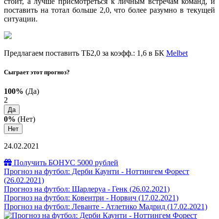
стоит, а лучше присмотреться к личным встречам команд, и
поставить на тотал больше 2,0, что более разумно в текущей
ситуации.
Предлагаем поставить ТБ2,0 за коэфф.: 1,6 в БК
Melbet
Сыграет этот прогноз?
100%
(Да)
2
Да
0%
(Нет)
Нет
24.02.2021
Получить БОНУС 5000 рублей
Прогноз на футбол: Дерби Каунти - Ноттингем Форест
(26.02.2021)
Прогноз на футбол: Шарлеруа - Генк (26.02.2021)
Прогноз на футбол: Ковентри - Норвич (17.02.2021)
Прогноз на футбол: Леванте - Атлетико Мадрид (17.02.2021)