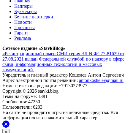
Главная
Капперы
Букмекеры
Беттинг партнерки
Новости
Прогнозы
Гарант
Реклама
Сетевое издание «StavkiBlog»
«Регистрационный номер СМИ серия ЭЛ N ФС77-81629 от
27.08.2021 выдан Федеральной службой по надзору в сфере
связи, информационных технологий и массовых
коммуникаций.
Учредитель и главный редактор Кошелев Антон Сергеевич
Адрес электронной почты редакции:
antonkoshelev@mail.ru
Номер телефона редакции: +79130273977
Copyright © 2026 stavki.blog
Темы на форуме: 1381
Сообщения: 47250
Пользователи: 6203
На сайте не проводятся игры на денежные средства. Вся
информация носит ознакомительный характер.
×