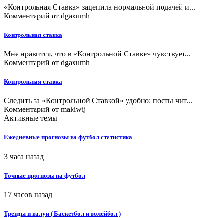
«Контрольная Ставка» зацепила нормальной подачей и...
Комментарий от
dgaxumh
Контрольная ставка
Мне нравится, что в «Контрольной Ставке» чувствует...
Комментарий от
dgaxumh
Контрольная ставка
Следить за «Контрольной Ставкой» удобно: посты чит...
Комментарий от
makiwij
Активные темы
Ежедневные прогнозы на футбол статистика
3 часа назад
Точные прогнозы на футбол
17 часов назад
Тренды и валуи ( Баскетбол и волейбол )