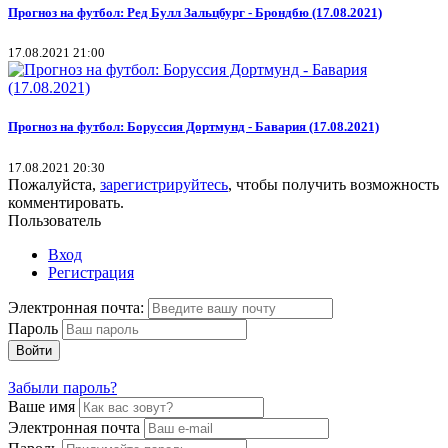
Прогноз на футбол: Ред Булл Зальцбург - Брондбю (17.08.2021)
17.08.2021 21:00
Прогноз на футбол: Боруссия Дортмунд - Бавария (17.08.2021)
17.08.2021 20:30
Пожалуйста,
зарегистрируйтесь
, чтобы получить возможность
комментировать.
Пользователь
Вход
Регистрация
Электронная почта:
Пароль
Войти
Забыли пароль?
Ваше имя
Электронная почта