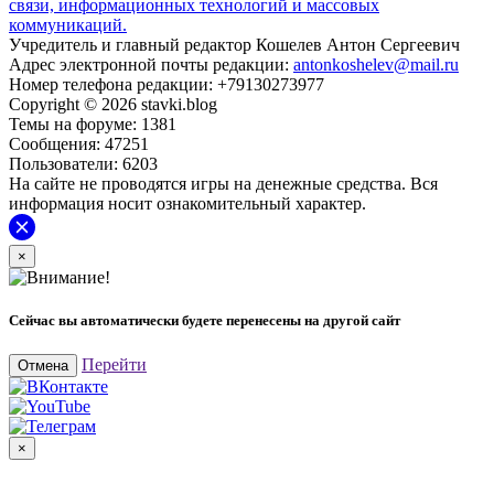
связи, информационных технологий и массовых
коммуникаций.
Учредитель и главный редактор Кошелев Антон Сергеевич
Адрес электронной почты редакции:
antonkoshelev@mail.ru
Номер телефона редакции: +79130273977
Copyright © 2026 stavki.blog
Темы на форуме: 1381
Сообщения: 47251
Пользователи: 6203
На сайте не проводятся игры на денежные средства. Вся
информация носит ознакомительный характер.
×
Сейчас вы автоматически будете перенесены на другой сайт
Перейти
Отмена
×