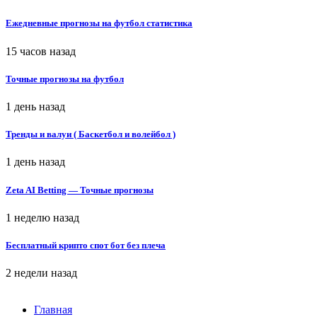
Ежедневные прогнозы на футбол статистика
15 часов назад
Точные прогнозы на футбол
1 день назад
Тренды и валуи ( Баскетбол и волейбол )
1 день назад
Zeta AI Betting — Точные прогнозы
1 неделю назад
Бесплатный крипто спот бот без плеча
2 недели назад
Главная