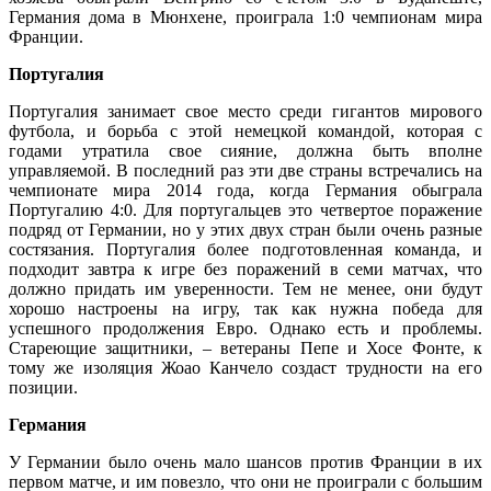
Германия дома в Мюнхене, проиграла 1:0 чемпионам мира
Франции.
Португалия
Португалия занимает свое место среди гигантов мирового
футбола, и борьба с этой немецкой командой, которая с
годами утратила свое сияние, должна быть вполне
управляемой. В последний раз эти две страны встречались на
чемпионате мира 2014 года, когда Германия обыграла
Португалию 4:0. Для португальцев это четвертое поражение
подряд от Германии, но у этих двух стран были очень разные
состязания. Португалия более подготовленная команда, и
подходит завтра к игре без поражений в семи матчах, что
должно придать им уверенности. Тем не менее, они будут
хорошо настроены на игру, так как нужна победа для
успешного продолжения Евро. Однако есть и проблемы.
Стареющие защитники, – ветераны Пепе и Хосе Фонте, к
тому же изоляция Жоао Канчело создаст трудности на его
позиции.
Германия
У Германии было очень мало шансов против Франции в их
первом матче, и им повезло, что они не проиграли с большим