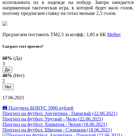
использовать их в надежде на победу. Завтра ожидается
напряженная тактическая игра, в которой будет мало голов,
поэтому предлагаем ставку на тотал меньше 2,5 голов.
Предлагаем поставить ТМ2,5 за коэфф.: 1,85 в БК
Melbet
Сыграет этот прогноз?
60%
(Да)
3
Да
40%
(Нет)
2
Нет
17.06.2021
Получить БОНУС 5000 рублей
Прогноз на футбол: Аргентина - Парагвай (22.06.2021)
Прогноз на футбол: Уругвай - Чили (22.06.2021)
Прогноз на футбол: Хорватия - Чехия (18.06.2021)
Прогноз на футбол: Швеция - Словакия (18.06.2021)