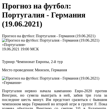
Прогноз на футбол:
Португалия - Германия
(19.06.2021)
Прогноз на футбол: Португалия - Германия (19.06.2021)
«Португалия»
19.06.2021
19:00 МСК
Турнир: Чемпионат Европы, 2-й тур
Место проведения: Мюнхен, Германия
«Германия»
Португалия нервно начала кампанию Евро-2020 против
Венгрии, но сумела выиграть в ней, забив три гола за
последние шесть минут. Им предстоит сразиться с бывшим
чемпионом мира Германией во второй игре в группе F. Пока
хозяева обыграли Венгрию со счетом 3:0 в Будапеште,