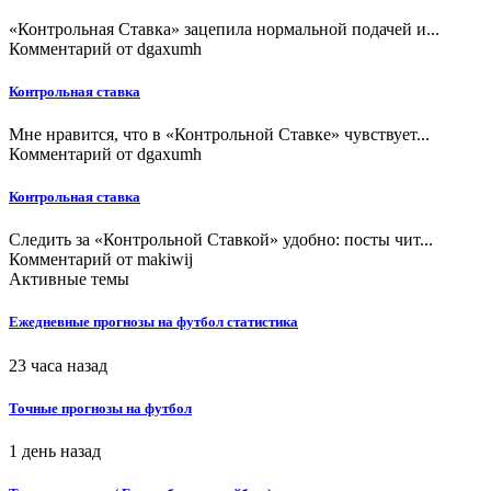
«Контрольная Ставка» зацепила нормальной подачей и...
Комментарий от
dgaxumh
Контрольная ставка
Мне нравится, что в «Контрольной Ставке» чувствует...
Комментарий от
dgaxumh
Контрольная ставка
Следить за «Контрольной Ставкой» удобно: посты чит...
Комментарий от
makiwij
Активные темы
Ежедневные прогнозы на футбол статистика
23 часа назад
Точные прогнозы на футбол
1 день назад