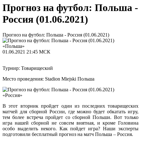
Прогноз на футбол: Польша -
Россия (01.06.2021)
Прогноз на футбол: Польша - Россия (01.06.2021)
«Польша»
01.06.2021
21:45 МСК
Турнир: Товарищеский
Место проведения: Stadion Miejski Польша
«Россия»
В этот вторник пройдет один из последних товарищеских
матчей для сборной России, где можно будет обкатать игру,
тем более встреча пройдет со сборной Польши. Вот только
игра нашей сборной не совсем внятная, и кроме Головина
особо выделить некого. Как пойдет игра? Наши эксперты
подготовили бесплатный прогноз на матч Польша – Россия.