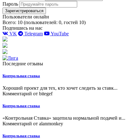
Пароль
Зарегистрироваться
Пользователи онлайн
Всего: 10 (пользователей: 0, гостей 10)
Подпишись на нас
VK
Telegram
YouTube
Последние отзывы
Контрольная ставка
Хороший проект для тех, кто хочет следить за ставк...
Комментарий от
bitegef
Контрольная ставка
«Контрольная Ставка» зацепила нормальной подачей и...
Комментарий от
alanmonkey
Контрольная ставка