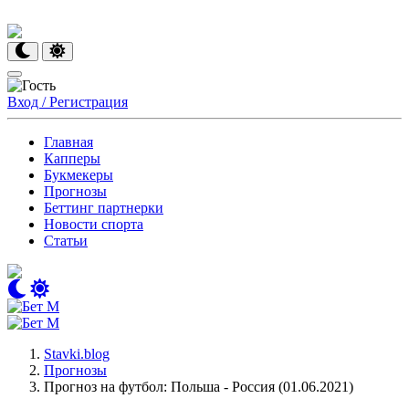
Вход / Регистрация
Главная
Капперы
Букмекеры
Прогнозы
Беттинг партнерки
Новости спорта
Статьи
Stavki.blog
Прогнозы
Прогноз на футбол: Польша - Россия (01.06.2021)