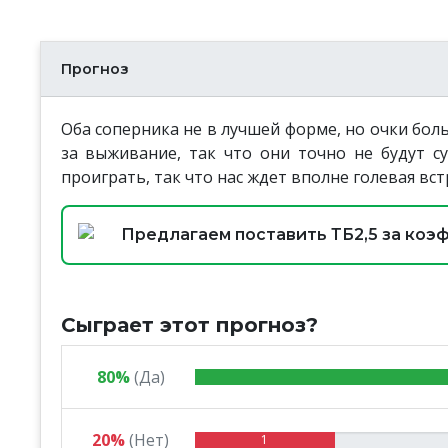
Прогноз
Оба соперника не в лучшей форме, но очки бол
за выживание, так что они точно не будут су
проиграть, так что нас ждет вполне голевая вст
Предлагаем поставить ТБ2,5 за коэфф
Сыграет этот прогноз?
80%
(Да)
20%
(Нет)
1