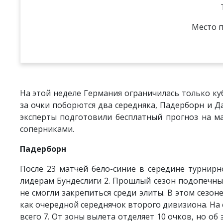
Место п
На этой неделе Германия ограничилась только куб
за очки поборются два середняка, Падерборн и Д
эксперты подготовили бесплатный прогноз на м
соперниками.
Падерборн
После 23 матчей бело-синие в середине турнирно
лидерам Бундеслиги 2. Прошлый сезон подопечны
не смогли закрепиться среди элиты. В этом сезон
как очередной середнячок второго дивизиона. На с
всего 7. От зоны вылета отделяет 10 очков, но об