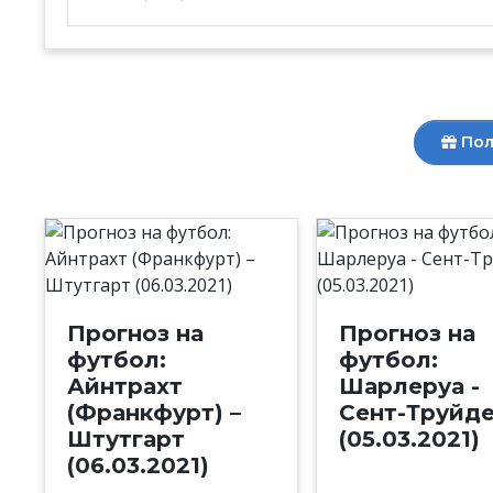
Пол
Прогноз на
Прогноз на
футбол:
футбол:
Айнтрахт
Шарлеруа -
(Франкфурт) –
Сент-Труйд
Штутгарт
(05.03.2021)
(06.03.2021)