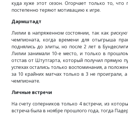
куда хуже этот сезон. Огорчает только то, чт
постепенно теряют мотивацию к игре.
Дармштадт
Лилии в напряженном состоянии, так как рискуют
чемпионата, когда времени для отыгрыша прак
поднялись до элиты, но после 2 лет в Бундесли
Лилии занимали 10-е место, и только в прошлом
отстав от Штутгарта, который получил прямую пу
успехах остались только воспоминания, а положен
за 10 крайних матчах только в 3 не проиграли, 
чемпионате.
Личные встречи
На счету соперников только 4 встречи, из котор
встреча была в ноябре прошлого года, тогда Паде