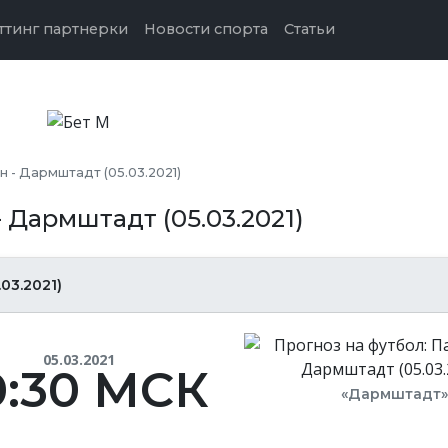
ттинг партнерки
Новости спорта
Статьи
 - Дармштадт (05.03.2021)
 Дармштадт (05.03.2021)
03.2021)
05.03.2021
0:30 МСК
«Дармштадт»