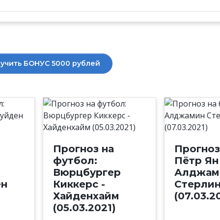
учить БОНУС 5000 рублей
Прогноз на
Прогноз
футбол:
Пётр Ян
Вюрцбургер
Алджам
ен
Киккерс -
Стерлин
Хайденхайм
(07.03.2
(05.03.2021)