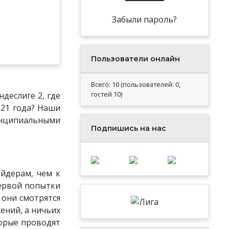
Забыли пароль?
Пользователи онлайн
Всего: 10 (пользователей: 0,
гостей 10)
деслиге 2, где
021 года? Наши
инципиальными
Подпишись на нас
айдерам, чем к
первой попытки
 они смотрятся
ений, а ничьих
оторые проводят