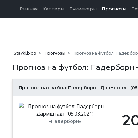
Главная
Капперы
Букмекеры
Прогнозы
Бе
Stavki.blog
Прогнозы
Прогноз на футбол: Падерборн
Прогноз на футбол: Падерборн -
Прогноз на футбол: Падерборн - Дармштадт (05.
2
«Падерборн»