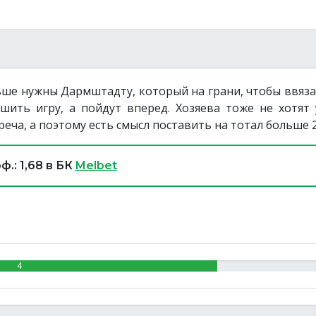
ьше нужны Дармштадту, который на грани, чтобы ввяза
шить игру, а пойдут вперед. Хозяева тоже не хотят 
реча, а поэтому есть смысл поставить на тотал больше 2
.: 1,68 в БК
Melbet
4