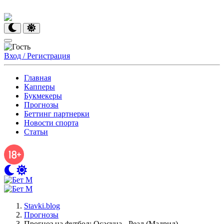
Вход / Регистрация
Главная
Капперы
Букмекеры
Прогнозы
Беттинг партнерки
Новости спорта
Статьи
Stavki.blog
Прогнозы
Прогноз на футбол: Осасуна - Реал (Мадрид)