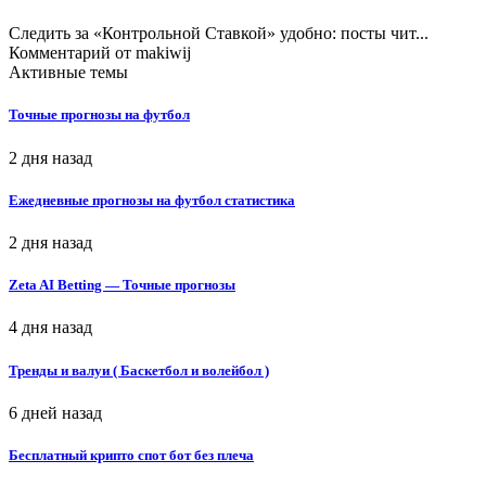
Следить за «Контрольной Ставкой» удобно: посты чит...
Комментарий от
makiwij
Активные темы
Точные прогнозы на футбол
2 дня назад
Ежедневные прогнозы на футбол статистика
2 дня назад
Zeta AI Betting — Точные прогнозы
4 дня назад
Тренды и валуи ( Баскетбол и волейбол )
6 дней назад
Бесплатный крипто спот бот без плеча