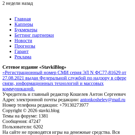
2 недели назад
Главная
Капперы
Букмекеры
Беттинг партнерки
Новости
Прогнозы
Гарант
Реклама
Сетевое издание «StavkiBlog»
«Регистрационный номер СМИ серия ЭЛ N ФС77-81629 от
27.08.2021 выдан Федеральной службой по надзору в сфере
связи, информационных технологий и массовых
коммуникаций.
Учредитель и главный редактор Кошелев Антон Сергеевич
Адрес электронной почты редакции:
antonkoshelev@mail.ru
Номер телефона редакции: +79130273977
Copyright © 2026 stavki.blog
Темы на форуме: 1381
Сообщения: 47247
Пользователи: 6202
На сайте не проводятся игры на денежные средства. Вся