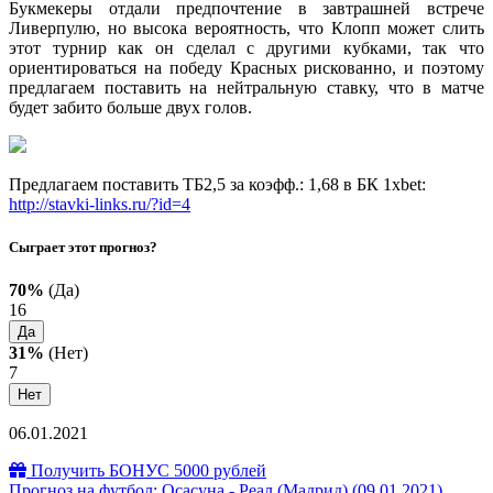
Букмекеры отдали предпочтение в завтрашней встрече
Ливерпулю, но высока вероятность, что Клопп может слить
этот турнир как он сделал с другими кубками, так что
ориентироваться на победу Красных рискованно, и поэтому
предлагаем поставить на нейтральную ставку, что в матче
будет забито больше двух голов.
Предлагаем поставить ТБ2,5 за коэфф.: 1,68 в БК 1xbet:
http://stavki-links.ru/?id=4
Сыграет этот прогноз?
70%
(Да)
16
Да
31%
(Нет)
7
Нет
06.01.2021
Получить БОНУС 5000 рублей
Прогноз на футбол: Осасуна - Реал (Мадрид) (09.01.2021)