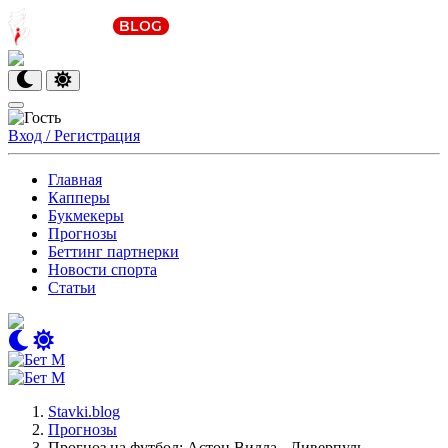
Вход / Регистрация
Главная
Капперы
Букмекеры
Прогнозы
Беттинг партнерки
Новости спорта
Статьи
Stavki.blog
Прогнозы
Прогноз на футбол: Астон Вилла - Ливерпуль