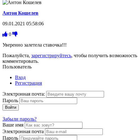
Антон Кошелев
09.01.2021 05:58:06
0
Уверенно залетела ставочка!!!
Пожалуйста,
зарегистрируйтесь
, чтобы получить возможность
комментировать.
Пользователь
Вход
Регистрация
Электронная почта:
Пароль
Войти
Забыли пароль?
Ваше имя
Электронная почта
Пароль