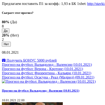
Предлагаем поставить П1 за коэфф.: 1,93 в БК 1xbet:
http://stavk
Сыграет этот прогноз?
80%
(Да)
8
Да
20%
(Нет)
2
Нет
08.01.2021
Получить БОНУС 5000 рублей
Прогноз на футбол: Вальядолид - Валенсия (10.01.2021)
Прогноз на футбол: Верона - Кротоне (10.01.2021)
Прогноз на футбол: Фиорентина - Кальяри (10.01.2021)
Прогноз на футбол: Осасуна - Реал (Мадрид) (09.01.2021)
Прогноз на футбол: Вальядолид - Валенсия (10.01.2021)
10.01.2021 22:00