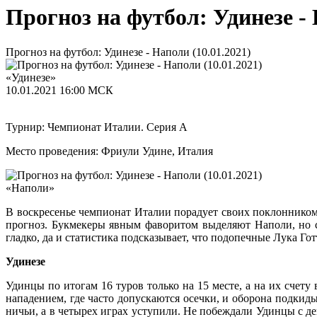
Прогноз на футбол: Удинезе - 
Прогноз на футбол: Удинезе - Наполи (10.01.2021)
«Удинезе»
10.01.2021
16:00 МСК
Турнир: Чемпионат Италии. Серия А
Место проведения: Фриули Удине, Италия
«Наполи»
В воскресенье чемпионат Италии порадует своих поклонником
прогноз. Букмекеры явным фаворитом выделяют Наполи, но с
гладко, да и статистика подсказывает, что подопечные Лука Г
Удинезе
Удинцы по итогам 16 туров только на 15 месте, а на их счету
нападением, где часто допускаются осечки, и оборона подкиды
ничьи, а в четырех играх уступили. Не побеждали Удинцы с де