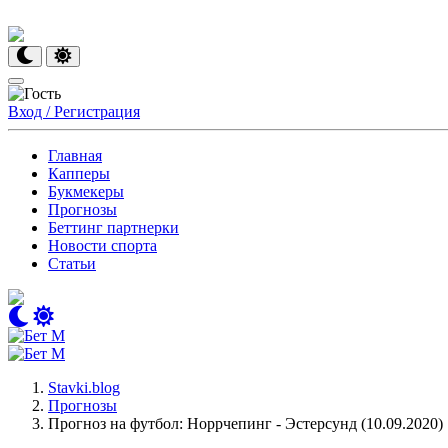
Вход / Регистрация
Главная
Капперы
Букмекеры
Прогнозы
Беттинг партнерки
Новости спорта
Статьи
Stavki.blog
Прогнозы
Прогноз на футбол: Норрчепинг - Эстерсунд (10.09.2020)