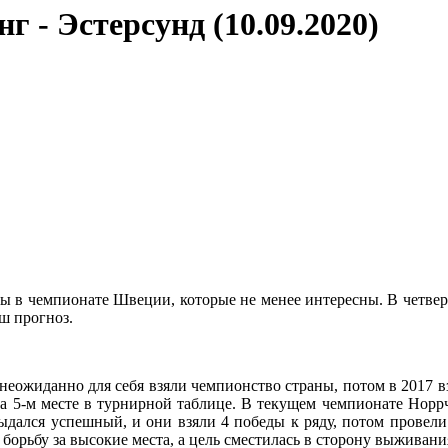
 - Эстерсунд (10.09.2020)
гры в чемпионате Швеции, которые не менее интересны. В четве
ш прогноз.
 неожиданно для себя взяли чемпионство страны, потом в 2017 взя
на 5-м месте в турнирной таблице. В текущем чемпионате Норрче
ыдался успешный, и они взяли 4 победы к ряду, потом провели 
борьбу за высокие места, а цель сместилась в сторону выживани