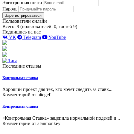
Электронная почта
Пароль
Зарегистрироваться
Пользователи онлайн
Всего: 9 (пользователей: 0, гостей 9)
Подпишись на нас
VK
Telegram
YouTube
Последние отзывы
Контрольная ставка
Хороший проект для тех, кто хочет следить за ставк...
Комментарий от
bitegef
Контрольная ставка
«Контрольная Ставка» зацепила нормальной подачей и...
Комментарий от
alanmonkey