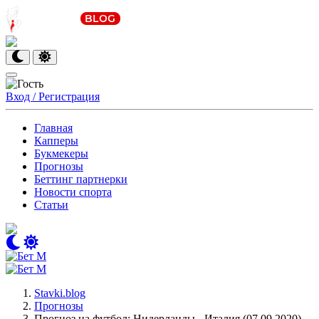
Вход / Регистрация
Главная
Капперы
Букмекеры
Прогнозы
Беттинг партнерки
Новости спорта
Статьи
Stavki.blog
Прогнозы
Прогноз на футбол: Нидерланды - Италия (07.09.2020)