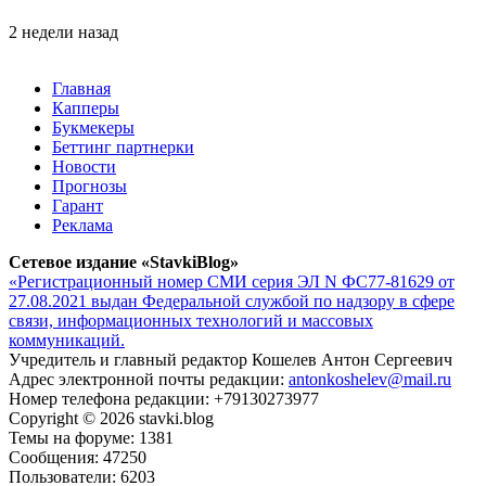
2 недели назад
Главная
Капперы
Букмекеры
Беттинг партнерки
Новости
Прогнозы
Гарант
Реклама
Сетевое издание «StavkiBlog»
«Регистрационный номер СМИ серия ЭЛ N ФС77-81629 от
27.08.2021 выдан Федеральной службой по надзору в сфере
связи, информационных технологий и массовых
коммуникаций.
Учредитель и главный редактор Кошелев Антон Сергеевич
Адрес электронной почты редакции:
antonkoshelev@mail.ru
Номер телефона редакции: +79130273977
Copyright © 2026 stavki.blog
Темы на форуме: 1381
Сообщения: 47250
Пользователи: 6203