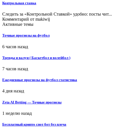
Контрольная ставка
Следить за «Контрольной Ставкой» удобно: посты чит...
Комментарий от
makiwij
Активные темы
Точные прогнозы на футбол
6 часов назад
Тренды и валуи ( Баскетбол и волейбол )
7 часов назад
Ежедневные прогнозы на футбол статистика
4 дня назад
Zeta AI Betting — Точные прогнозы
1 неделю назад
Бесплатный крипто спот бот без плеча