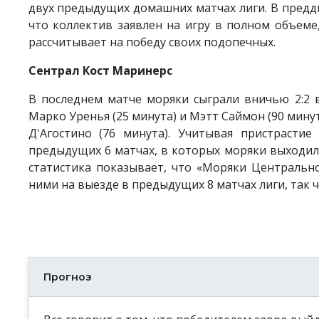
двух предыдущих домашних матчах лиги. В предд
что коллектив заявлен на игру в полном объеме
рассчитывает на победу своих подопечных.
Сентрал Кост Маринерс
В последнем матче моряки сыграли вничью 2:2 
Марко Уренья (25 минута) и Мэтт Саймон (90 минут
Д'Агостино (76 минута). Учитывая пристрасти
предыдущих 6 матчах, в которых моряки выходили
статистика показывает, что «Моряки Центрально
ними на выезде в предыдущих 8 матчах лиги, так 
Прогноз