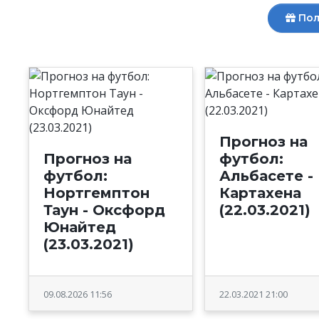
Пол
Прогноз на
Прогноз на
футбол:
футбол:
Альбасете -
Нортгемптон
Картахена
Таун - Оксфорд
(22.03.2021)
Юнайтед
(23.03.2021)
09.08.2026 11:56
22.03.2021 21:00