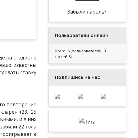
Забыли пароль?
Пользователи онлайн
Всего: 6 (пользователей: 0,
гостей 6)
де на стадионе
рошо известны
сделать ставку
Подпишись на нас
го повторение
ларен (23, 25
ьными, и в них
забили 22 гола
е проигрывает в