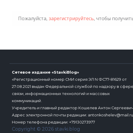
Пожалуйста,
зарегистрируйтесь
, чтобы получи
Сетевое издание «StavkiBlog»
«Регистрационный номер СМИ серия ЭЛ N ФС77-81629 от
27.08.2021 выдан Федеральной службой по надзору в сфер
связи, информационных технологий и массовых
коммуникаций.
Учредитель и главный редактор Кошелев Антон Сергееви
Адрес электронной почты редакции:
antonkoshelev@mail.r
Номер телефона редакции: +79130273977
Copyright © 2026 stavki.blog