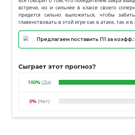
Все говорит о том, что победителем завра вый
встречи, но и сильнее в классе своего сопе
придется сильно выложиться, чтобы забит
главенствовать в этой игре как в атаке, так и в
Предлагаем поставить П1 за коэфф.: 
Сыграет этот прогноз?
100%
(Да)
0%
(Нет)