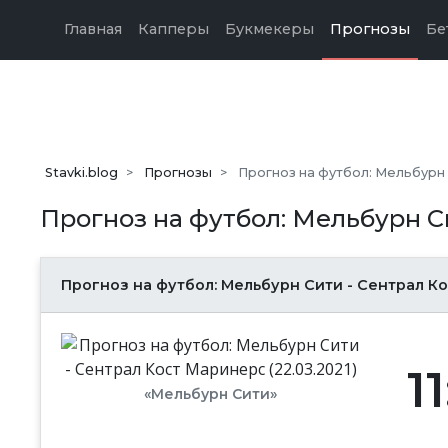
Главная
Капперы
Букмекеры
Прогнозы
Бе
Stavki.blog
Прогнозы
Прогноз на футбол: Мельбурн С
Прогноз на футбол: Мельбурн Си
Прогноз на футбол: Мельбурн Сити - Сентрал Кос
1
«Мельбурн Сити»