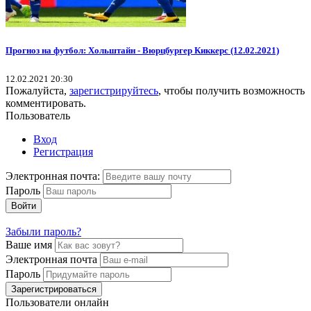
Прогноз на футбол: Хольштайн - Вюрцбургер Киккерс (12.02.2021)
12.02.2021 20:30
Пожалуйста,
зарегистрируйтесь
, чтобы получить возможность
комментировать.
Пользователь
Вход
Регистрация
Электронная почта:
Пароль
Войти
Забыли пароль?
Ваше имя
Электронная почта
Пароль
Зарегистрироваться
Пользователи онлайн