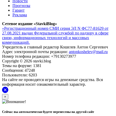
Новости
Прогнозы
Гарант
Реклама
Сетевое издание «StavkiBlog»
«Регистрационный номер СМИ серия ЭЛ N ФС77-81629 от
27.08.2021 выдан Федеральной службой по надзору в сфере
связи, информационных технологий и массовых
коммуникаций.
Учредитель и главный редактор Кошелев Антон Сергеевич
Адрес электронной почты редакции:
antonkoshelev@mail.ru
Номер телефона редакции: +79130273977
Copyright © 2026 stavki.blog
Темы на форуме: 1381
Сообщения: 47248
Пользователи: 6203
На сайте не проводятся игры на денежные средства. Вся
информация носит ознакомительный характер.
×
Сейчас вы автоматически будете перенесены на другой сайт