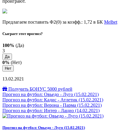
проиграют.
Предлагаем поставить Ф2(0) за коэфф.: 1,72 в БК
Melbet
Сыграет этот прогноз?
100%
(Да)
3
Да
0%
(Нет)
Нет
13.02.2021
Получить БОНУС 5000 рублей
Прогноз на футбол: Овьедо - Луго (15.02.2021)
Прогноз на футбол: Кадис - Атлетик (15.02.2021)
Прогноз на футбол: Верона - Парма (15.02.2021)
Прогноз на футбол: Интер - Лацио (14.02.2021)
Прогноз на футбол: Овьедо - Луго (15.02.2021)