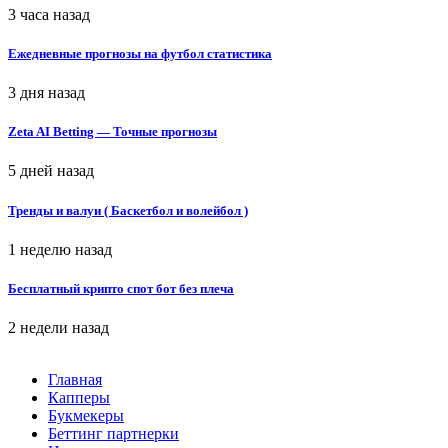
3 часа назад
Ежедневные прогнозы на футбол статистика
3 дня назад
Zeta AI Betting — Точные прогнозы
5 дней назад
Тренды и валуи ( Баскетбол и волейбол )
1 неделю назад
Бесплатный крипто спот бот без плеча
2 недели назад
Главная
Капперы
Букмекеры
Беттинг партнерки