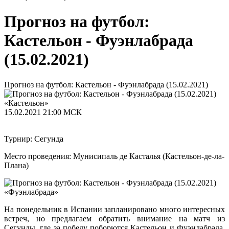
Прогноз на футбол:
Кастельон - Фуэнлабрада
(15.02.2021)
Прогноз на футбол: Кастельон - Фуэнлабрада (15.02.2021)
«Кастельон»
15.02.2021
21:00 МСК
Турнир: Сегунда
Место проведения: Мунисипаль де Касталья (Кастельон-де-ла-
Плана)
«Фуэнлабрада»
На понедельник в Испании запланировано много интересных
встреч, но предлагаем обратить внимание на матч из
Сегунды, где за победу поборются Кастельон и Фуэнлабрада.