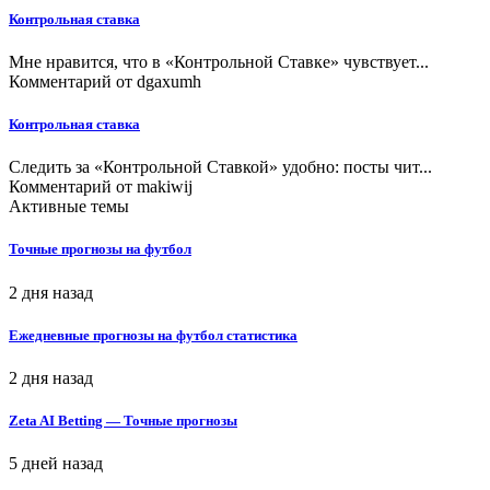
Контрольная ставка
Мне нравится, что в «Контрольной Ставке» чувствует...
Комментарий от
dgaxumh
Контрольная ставка
Следить за «Контрольной Ставкой» удобно: посты чит...
Комментарий от
makiwij
Активные темы
Точные прогнозы на футбол
2 дня назад
Ежедневные прогнозы на футбол статистика
2 дня назад
Zeta AI Betting — Точные прогнозы
5 дней назад