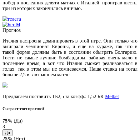
побед в последних девяти матчах с Италией, проиграв шесть,
три из которых закончились вничью.
Прогноз
Италия настроена доминировать в этой игре. Они только что
выиграли чемпионат Европы, и еще на кураже, так что в
такой форме должны быть в состоянии обыграть Болгарию.
Гости не самые лучшие бомбардиры, забивая очень мало в
последнее время, а вот что Италия сможет реализоваться в
голах, так в этом мы не сомневаемся. Наша ставка на тотал
больше 2,5 в завтрашнем матче.
Предлагаем поставить ТБ2,5 за коэфф.: 1,52 БК
Melbet
Сыграет этот прогноз?
75%
(Да)
3
Да
25%
(Нет)