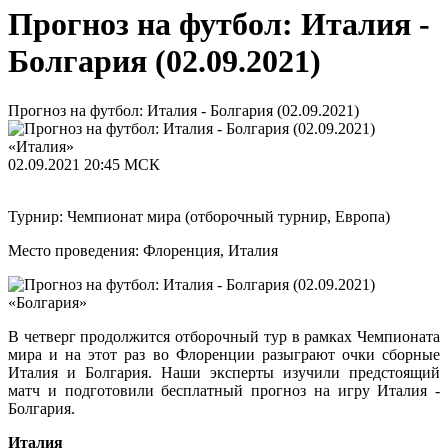
Прогноз на футбол: Италия -
Болгария (02.09.2021)
Прогноз на футбол: Италия - Болгария (02.09.2021)
«Италия»
02.09.2021
20:45 МСК
Турнир: Чемпионат мира (отборочный турнир, Европа)
Место проведения: Флоренция, Италия
«Болгария»
В четверг продолжится отборочный тур в рамках Чемпионата
мира и на этот раз во Флоренции разыграют очки сборные
Италия и Болгария. Наши эксперты изучили предстоящий
матч и подготовили бесплатный прогноз на игру Италия -
Болгария.
Италия