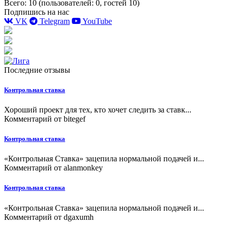
Всего: 10 (пользователей: 0, гостей 10)
Подпишись на нас
VK
Telegram
YouTube
Последние отзывы
Контрольная ставка
Хороший проект для тех, кто хочет следить за ставк...
Комментарий от
bitegef
Контрольная ставка
«Контрольная Ставка» зацепила нормальной подачей и...
Комментарий от
alanmonkey
Контрольная ставка
«Контрольная Ставка» зацепила нормальной подачей и...
Комментарий от
dgaxumh