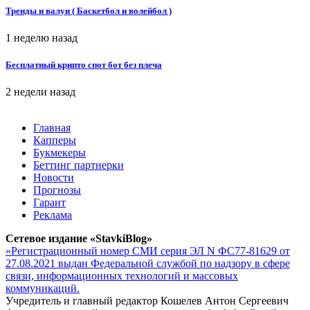
Тренды и валуи ( Баскетбол и волейбол )
1 неделю назад
Бесплатный крипто спот бот без плеча
2 недели назад
Главная
Капперы
Букмекеры
Беттинг партнерки
Новости
Прогнозы
Гарант
Реклама
Сетевое издание «StavkiBlog»
«Регистрационный номер СМИ серия ЭЛ N ФС77-81629 от
27.08.2021 выдан Федеральной службой по надзору в сфере
связи, информационных технологий и массовых
коммуникаций.
Учредитель и главный редактор Кошелев Антон Сергеевич