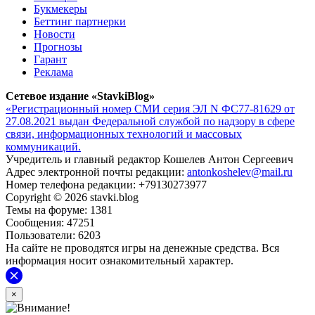
Букмекеры
Беттинг партнерки
Новости
Прогнозы
Гарант
Реклама
Сетевое издание «StavkiBlog»
«Регистрационный номер СМИ серия ЭЛ N ФС77-81629 от
27.08.2021 выдан Федеральной службой по надзору в сфере
связи, информационных технологий и массовых
коммуникаций.
Учредитель и главный редактор Кошелев Антон Сергеевич
Адрес электронной почты редакции:
antonkoshelev@mail.ru
Номер телефона редакции: +79130273977
Copyright © 2026 stavki.blog
Темы на форуме: 1381
Сообщения: 47251
Пользователи: 6203
На сайте не проводятся игры на денежные средства. Вся
информация носит ознакомительный характер.
×