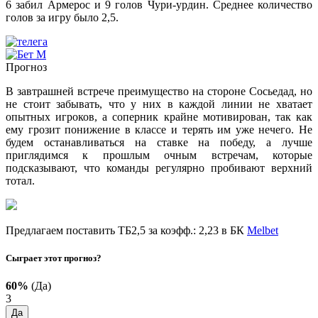
6 забил Армерос и 9 голов Чури-урдин. Среднее количество
голов за игру было 2,5.
Прогноз
В завтрашней встрече преимущество на стороне Сосьедад, но
не стоит забывать, что у них в каждой линии не хватает
опытных игроков, а соперник крайне мотивирован, так как
ему грозит понижение в классе и терять им уже нечего. Не
будем останавливаться на ставке на победу, а лучше
приглядимся к прошлым очным встречам, которые
подсказывают, что команды регулярно пробивают верхний
тотал.
Предлагаем поставить ТБ2,5 за коэфф.: 2,23 в БК
Melbet
Сыграет этот прогноз?
60%
(Да)
3
Да