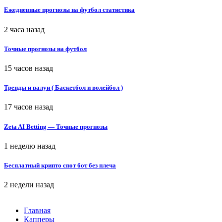
Ежедневные прогнозы на футбол статистика
2 часа назад
Точные прогнозы на футбол
15 часов назад
Тренды и валуи ( Баскетбол и волейбол )
17 часов назад
Zeta AI Betting — Точные прогнозы
1 неделю назад
Бесплатный крипто спот бот без плеча
2 недели назад
Главная
Капперы