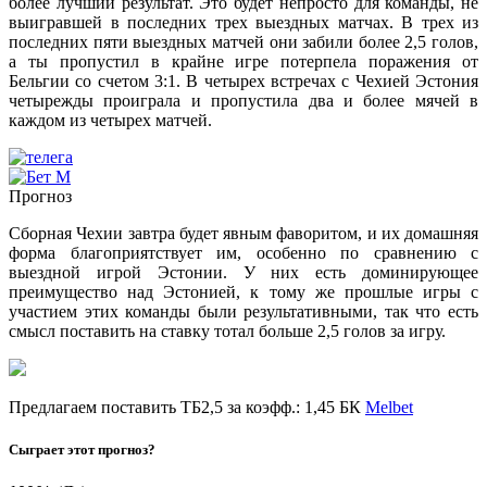
более лучший результат. Это будет непросто для команды, не
выигравшей в последних трех выездных матчах. В трех из
последних пяти выездных матчей они забили более 2,5 голов,
а ты пропустил в крайне игре потерпела поражения от
Бельгии со счетом 3:1. В четырех встречах с Чехией Эстония
четырежды проиграла и пропустила два и более мячей в
каждом из четырех матчей.
Прогноз
Сборная Чехии завтра будет явным фаворитом, и их домашняя
форма благоприятствует им, особенно по сравнению с
выездной игрой Эстонии. У них есть доминирующее
преимущество над Эстонией, к тому же прошлые игры с
участием этих команды были результативными, так что есть
смысл поставить на ставку тотал больше 2,5 голов за игру.
Предлагаем поставить ТБ2,5 за коэфф.: 1,45 БК
Melbet
Сыграет этот прогноз?