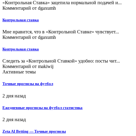
«Контрольная Ставка» зацепила нормальной подачей и...
Комментарий от
dgaxumh
Контрольная ставка
Мне нравится, что в «Контрольной Ставке» чувствует...
Комментарий от
dgaxumh
Контрольная ставка
Следить за «Контрольной Ставкой» удобно: посты чит...
Комментарий от
makiwij
Активные темы
Точные прогнозы на футбол
2 дня назад
Ежедневные прогнозы на футбол статистика
2 дня назад
Zeta AI Betting — Точные прогнозы