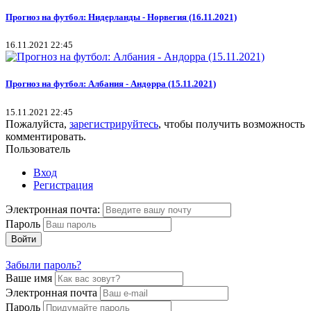
Прогноз на футбол: Нидерланды - Норвегия (16.11.2021)
16.11.2021 22:45
Прогноз на футбол: Албания - Андорра (15.11.2021)
15.11.2021 22:45
Пожалуйста,
зарегистрируйтесь
, чтобы получить возможность
комментировать.
Пользователь
Вход
Регистрация
Электронная почта:
Пароль
Войти
Забыли пароль?
Ваше имя
Электронная почта
Пароль