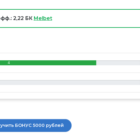
фф.: 2,22 БК
Melbet
4
учить БОНУС 5000 рублей