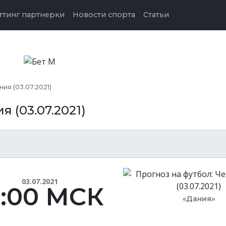
ттинг партнерки
Новости спорта
Статьи
ия (03.07.2021)
я (03.07.2021)
03.07.2021
9:00 МСК
«Дания»