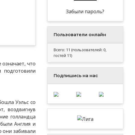
Забыли пароль?
Пользователи онлайн
Всего: 11 (пользователей: 0,
гостей 11)
 означает, что
и подготовили
Подпишись на нас
бошла Уэльс со
т, воздвигнув
ние голландца
 были Англия и
о они забивали