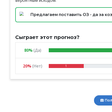
вероятным исходом.
Предлагаем поставить ОЗ - да за коэ
Сыграет этот прогноз?
80%
(Да)
20%
(Нет)
1
Пол