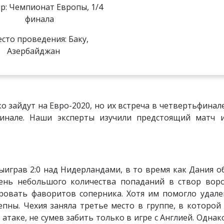
р: Чемпионат Европы, 1/4
финала
сто проведения: Баку,
Азербайджан
о зайдут на Евро-2020, но их встреча в четвертьфинале
финале. Наши эксперты изучили предстоящий матч 
играв 2:0 над Нидерландами, в то время как Дания о
ень небольшого количества попаданий в створ воро
ровать фаворитов соперника. Хотя им помогло удале
пны. Чехия заняла третье место в группе, в которой
атаке, не сумев забить только в игре с Англией. Однак