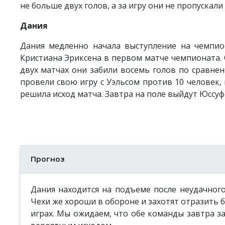
не больше двух голов, а за игру они не пропускали
Дания
Дания медленно начала выступление на чемпио
Кристиана Эриксена в первом матче чемпионата. О
двух матчах они забили восемь голов по сравнен
провели свою игру с Уэльсом против 10 человек, 
решила исход матча. Завтра на поле выйдут Юссуф
Прогноз
Дания находится на подъеме после неудачного
Чехи же хороши в обороне и захотят отразить 
играх. Мы ожидаем, что обе команды завтра за