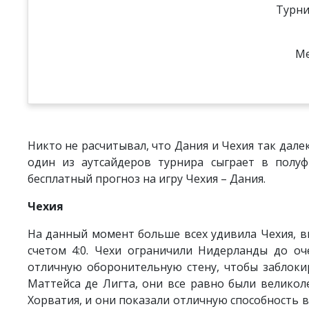
Турни
Ме
Никто не расчитывал, что Дания и Чехия так далек
один из аутсайдеров турнира сыграет в полу
бесплатный прогноз на игру Чехия – Дания.
Чехия
На данный момент больше всех удивила Чехия, вы
счетом 4:0. Чехи ограничили Нидерланды до оч
отличную оборонительную стену, чтобы заблоки
Маттейса де Лигта, они все равно были великоле
Хорватия, и они показали отличную способность в 