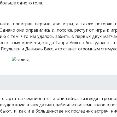
 больше одного гола.
нате, проиграв первые две игры, а также потеряв 
днако они оправились и, похоже, растут от игры к игр
ию с тем, что им удалось забить в первых двух матча
но к тому времени, когда Гарри Уилсон был удален с п
 Поульсен и Даниэль Васс, что станет огромным стимул
 старта на чемпионате, и они сейчас выглядят грозно
безудержную атаку датчан, забивших восемь голов в по
бьют, и, как и в большинстве их последних встреч, ни