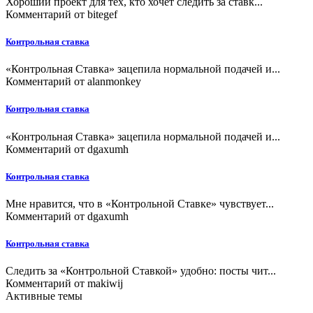
Хороший проект для тех, кто хочет следить за ставк...
Комментарий от
bitegef
Контрольная ставка
«Контрольная Ставка» зацепила нормальной подачей и...
Комментарий от
alanmonkey
Контрольная ставка
«Контрольная Ставка» зацепила нормальной подачей и...
Комментарий от
dgaxumh
Контрольная ставка
Мне нравится, что в «Контрольной Ставке» чувствует...
Комментарий от
dgaxumh
Контрольная ставка
Следить за «Контрольной Ставкой» удобно: посты чит...
Комментарий от
makiwij
Активные темы