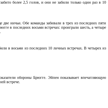
бито более 2,5 голов, и они не забили только один раз в 10
е две ничьи. Обе команды забивали в трех из последних пяти
югге в последних восьми встречах: проиграли шесть, а четыре
.
били в восьми из последних 10 личных встречах. В четырех из
показатели обороны Брюгге. Эйпен показывает впечатляющую
ней встрече.