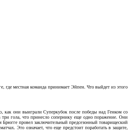
ге, где местная команда принимает Эйпен. Что выйдет из этого
о, как они выиграли Суперкубок после победы над Генком со
в три гола, что принесло сопернику еще одно поражение. Они
ком Брюгге провел заключительный предсезонный товарищеский
матчах. Это означает, что еще предстоит поработать в защите,