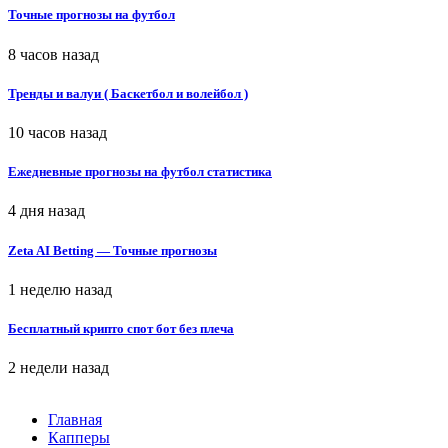
Точные прогнозы на футбол
8 часов назад
Тренды и валуи ( Баскетбол и волейбол )
10 часов назад
Ежедневные прогнозы на футбол статистика
4 дня назад
Zeta AI Betting — Точные прогнозы
1 неделю назад
Бесплатный крипто спот бот без плеча
2 недели назад
Главная
Капперы