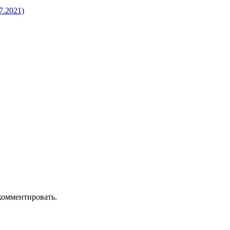
комментировать.