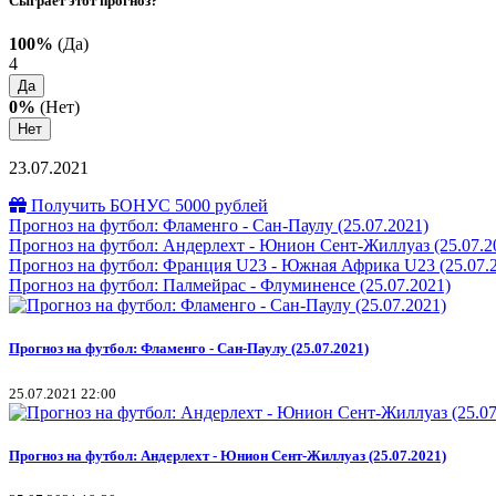
Сыграет этот прогноз?
100%
(Да)
4
Да
0%
(Нет)
Нет
23.07.2021
Получить БОНУС 5000 рублей
Прогноз на футбол: Фламенго - Сан-Паулу (25.07.2021)
Прогноз на футбол: Андерлехт - Юнион Сент-Жиллуаз (25.07.2
Прогноз на футбол: Франция U23 - Южная Африка U23 (25.07.
Прогноз на футбол: Палмейрас - Флуминенсе (25.07.2021)
Прогноз на футбол: Фламенго - Сан-Паулу (25.07.2021)
25.07.2021 22:00
Прогноз на футбол: Андерлехт - Юнион Сент-Жиллуаз (25.07.2021)