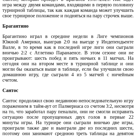
игра между двумя командами, входящими в первую половину
турнирной таблицы, так как каждая команда может улучшить
свое турнирное положение и подняться на пару строчек выше.
Брагантино
Брагантино играл в середине недели в Лиге чемпионов
Южной Америки, выиграв 2:0 на выезде у Индепендьенте
Валле, в то время как в последней игре лиги они сыграли
вничью 2:2 с Атлетико Паранаенсе. В этом сезоне они не
проигрывают: шесть побед и пять ничьих в 11 матчах. На
сегодня они на втором месте в турнирной таблице и они
могли бы оказаться выше в таблице, если бы улучшили свою
домашнюю игру, где сыграли 4 из 5 матчей с ничейным
счетом.
Сантос
Сантос продолжил свою недавнюю непоследовательную игру
поражением в тайм-аут от Палмериаса со счетом 3:2, несмотря
на то, что заработал пару пенальти, они не смогли исправить
ситуацию после пропущенных двух голов в первые 22
минуты игры. На турнире они сыграли вничью две игры,
проиграли также две и выиграли две из последних шести,
поэтому они занимают среднюю треть таблицы на девятом