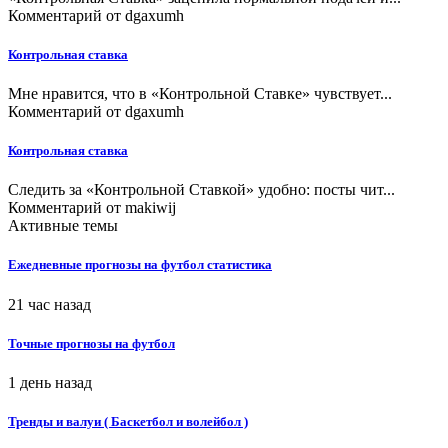
Комментарий от
dgaxumh
Контрольная ставка
Мне нравится, что в «Контрольной Ставке» чувствует...
Комментарий от
dgaxumh
Контрольная ставка
Следить за «Контрольной Ставкой» удобно: посты чит...
Комментарий от
makiwij
Активные темы
Ежедневные прогнозы на футбол статистика
21 час назад
Точные прогнозы на футбол
1 день назад
Тренды и валуи ( Баскетбол и волейбол )