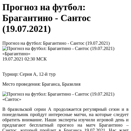
Прогноз на футбол:
Брагантино - Сантос
(19.07.2021)
Прогноз на футбол: Брагантино - Сантос (19.07.2021)
«Брагантино»
19.07.2021
02:30 МСК
Турнир: Серия A, 12-й тур
Место проведения: Браганса, Бразилия
«Сантос»
В бразильской серии А продолжается регулярный сезон и в
понедельник пройдут интересные матчи, на которые следует
обратить внимание. Наши эксперты изучили игровой день и
предлагают бесплатный прогноз на матч Брагантино –
Сантос, который пройдет в Браганса 19.07.2021. Нас ждет