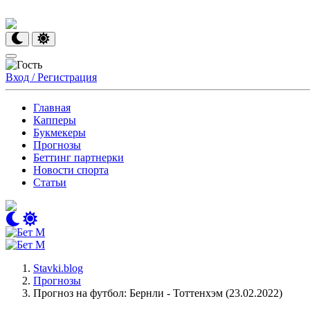
Вход / Регистрация
Главная
Капперы
Букмекеры
Прогнозы
Беттинг партнерки
Новости спорта
Статьи
Stavki.blog
Прогнозы
Прогноз на футбол: Бернли - Тоттенхэм (23.02.2022)