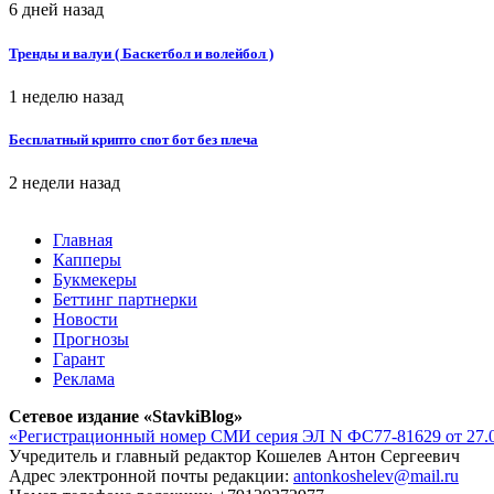
6 дней назад
Тренды и валуи ( Баскетбол и волейбол )
1 неделю назад
Бесплатный крипто спот бот без плеча
2 недели назад
Главная
Капперы
Букмекеры
Беттинг партнерки
Новости
Прогнозы
Гарант
Реклама
Сетевое издание «StavkiBlog»
«Регистрационный номер СМИ серия ЭЛ N ФС77-81629 от 27.0
Учредитель и главный редактор Кошелев Антон Сергеевич
Адрес электронной почты редакции:
antonkoshelev@mail.ru