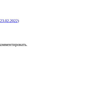
комментировать.