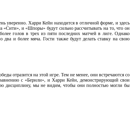
нь уверенно. Харри Кейн находится в отличной форме, и здесь
та «Сити», и «Шпоры» будут сильно рассчитывать на то, что он
более голов в трех из пяти последних матчей в лиге. Однако
 два и более мяча. Гости также будут делать ставку на свою
беды отразится на этой игре. Тем не менее, они встречаются со
сравнению с «Бернли», и Харри Кейн, демонстрирующий свои
ую дисциплину, мы не видим, чтобы они полностью могли бы