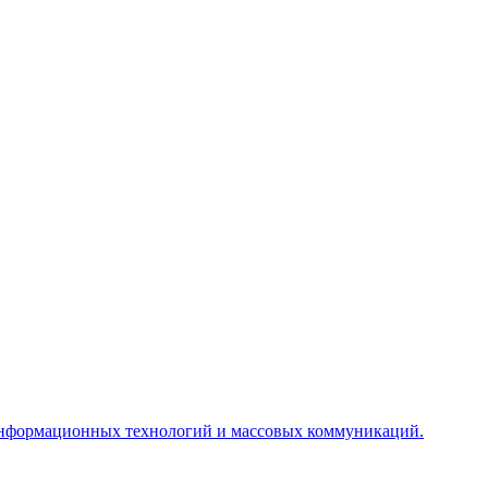
 информационных технологий и массовых коммуникаций.