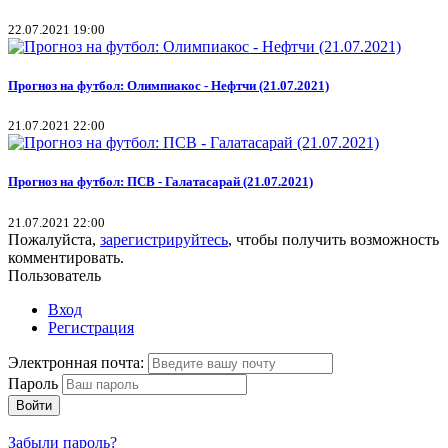
22.07.2021 19:00
Прогноз на футбол: Олимпиакос - Нефтчи (21.07.2021)
21.07.2021 22:00
Прогноз на футбол: ПСВ - Галатасарай (21.07.2021)
21.07.2021 22:00
Пожалуйста,
зарегистрируйтесь
, чтобы получить возможность
комментировать.
Пользователь
Вход
Регистрация
Электронная почта:
Пароль
Войти
Забыли пароль?