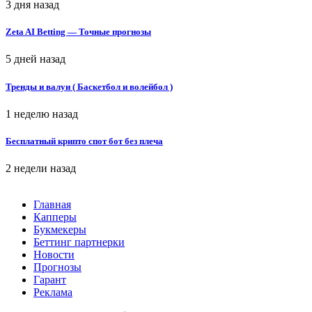
3 дня назад
Zeta AI Betting — Точные прогнозы
5 дней назад
Тренды и валуи ( Баскетбол и волейбол )
1 неделю назад
Бесплатный крипто спот бот без плеча
2 недели назад
Главная
Капперы
Букмекеры
Беттинг партнерки
Новости
Прогнозы
Гарант
Реклама