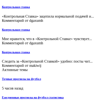
Контрольная ставка
«Контрольная Ставка» зацепила нормальной подачей и...
Комментарий от
dgaxumh
Контрольная ставка
Мне нравится, что в «Контрольной Ставке» чувствует...
Комментарий от
dgaxumh
Контрольная ставка
Следить за «Контрольной Ставкой» удобно: посты чит...
Комментарий от
makiwij
Активные темы
Точные прогнозы на футбол
5 часов назад
Ежедневные прогнозы на футбол статистика