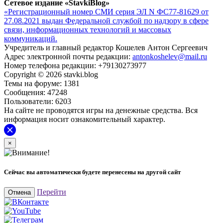
Сетевое издание «StavkiBlog»
«Регистрационный номер СМИ серия ЭЛ N ФС77-81629 от
27.08.2021 выдан Федеральной службой по надзору в сфере
связи, информационных технологий и массовых
коммуникаций.
Учредитель и главный редактор Кошелев Антон Сергеевич
Адрес электронной почты редакции:
antonkoshelev@mail.ru
Номер телефона редакции: +79130273977
Copyright © 2026 stavki.blog
Темы на форуме: 1381
Сообщения: 47248
Пользователи: 6203
На сайте не проводятся игры на денежные средства. Вся
информация носит ознакомительный характер.
×
Сейчас вы автоматически будете перенесены на другой сайт
Перейти
Отмена